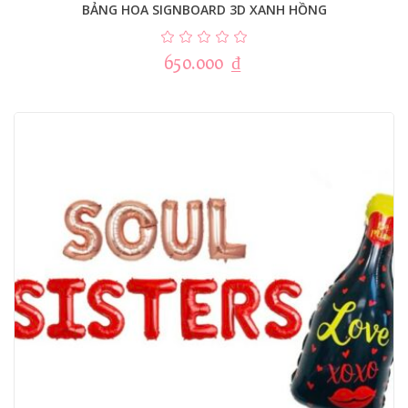
BẢNG HOA SIGNBOARD 3D XANH HỒNG
650.000
₫