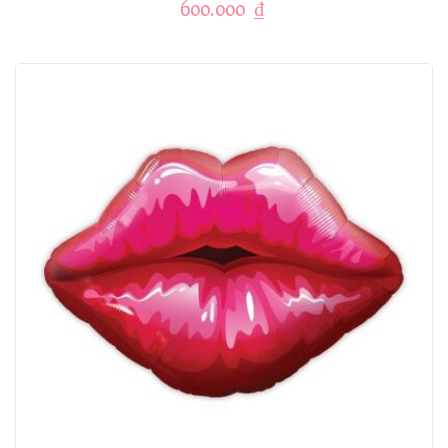
600.000
₫