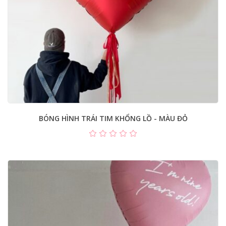
BÓNG HÌNH TRÁI TIM KHỔNG LỒ - MÀU ĐỎ