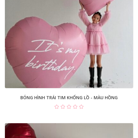
BÓNG HÌNH TRÁI TIM KHỔNG LỒ - MÀU HỒNG