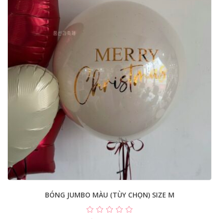
BÓNG JUMBO MÀU (TÙY CHỌN) SIZE M