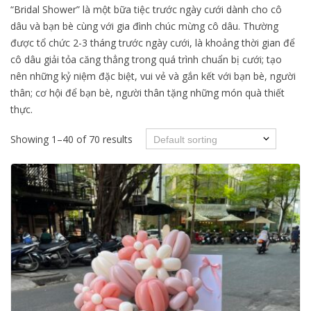
“Bridal Shower” là một bữa tiệc trước ngày cưới dành cho cô
dâu và bạn bè cùng với gia đình chúc mừng cô dâu. Thường
được tổ chức 2-3 tháng trước ngày cưới, là khoảng thời gian để
cô dâu giải tỏa căng thẳng trong quá trình chuẩn bị cưới; tạo
nên những kỷ niệm đặc biệt, vui vẻ và gắn kết với bạn bè, người
thân; cơ hội để bạn bè, người thân tặng những món quà thiết
thực.
Showing 1–40 of 70 results