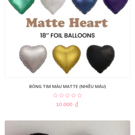
BÓNG TIM MÀU MATTE (NHIỀU MÀU)
10.000
₫