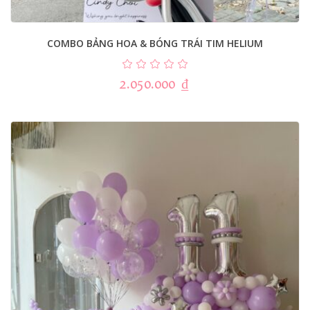
COMBO BẢNG HOA & BÓNG TRÁI TIM HELIUM
2.050.000
₫