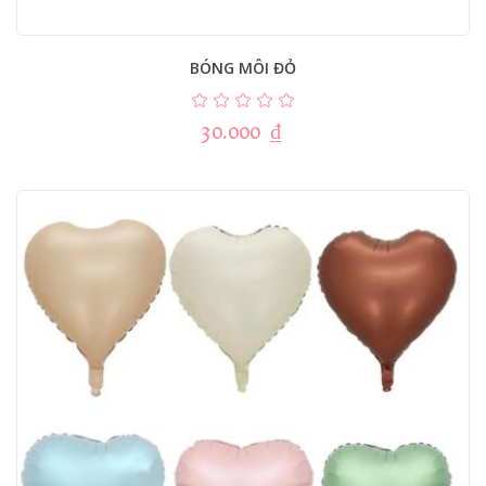
BÓNG MÔI ĐỎ
30.000
₫