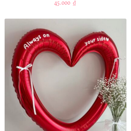
45.000
₫