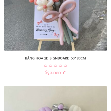
BẢNG HOA 2D SIGNBOARD 60*80CM
650.000
₫