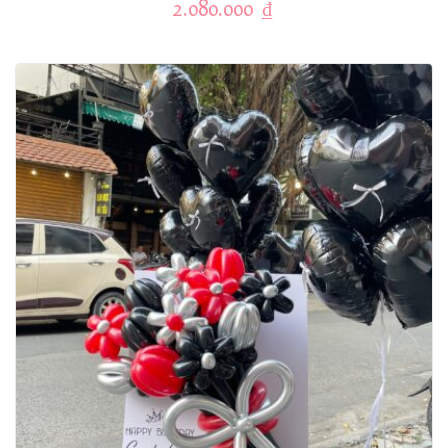
2.080.000
₫