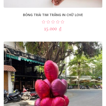
BÓNG TRÁI TIM TRẮNG IN CHỮ LOVE
15.000
₫