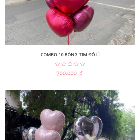
COMBO 10 BÓNG TIM ĐỎ LÌ
700.000
₫