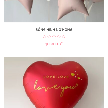
BÓNG HÌNH NƠ HỒNG
40.000
₫