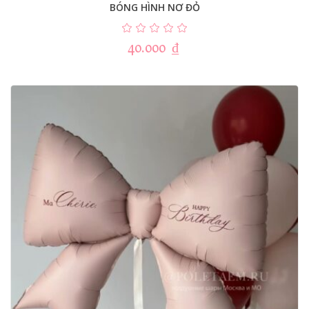
BÓNG HÌNH NƠ ĐỎ
40.000
₫