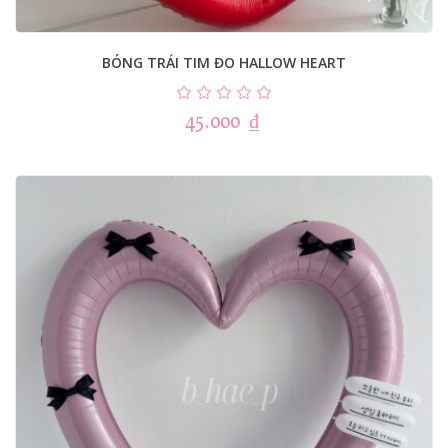
BÓNG TRÁI TIM ĐO HALLOW HEART
45.000
₫