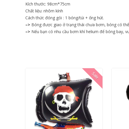
Kích thước: 98cm*75cm
Chất liệu: nhôm kính
Cách thức đóng gói : 1 bóng/túi + ống hút.
–>
Bóng được giao ở trạng thái chưa bơm, bóng có th
–>
Nếu bạn có nhu cầu bơm khí helium để bóng bay, vui 
Sale