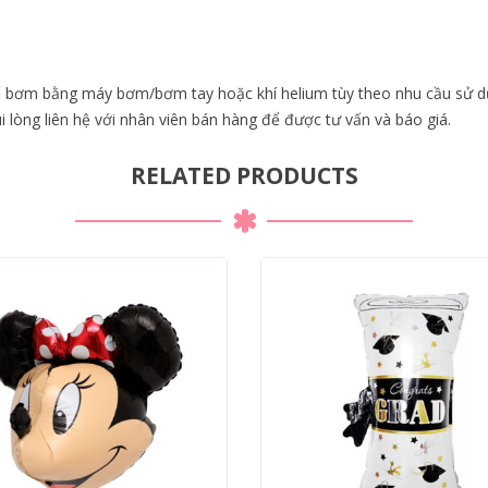
ể bơm bằng máy bơm/bơm tay hoặc khí helium tùy theo nhu cầu sử d
lòng liên hệ với nhân viên bán hàng để được tư vấn và báo giá.
RELATED PRODUCTS