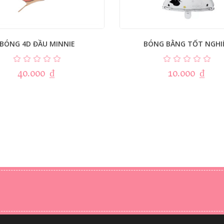
BÓNG 4D ĐẦU MINNIE
BÓNG BẰNG TỐT NGHI
40.000
₫
10.000
₫