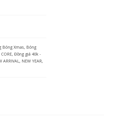
g Bóng Xmas
,
Bóng
 CORE
,
Đồng giá 40k -
W ARRIVAL
,
NEW YEAR
,