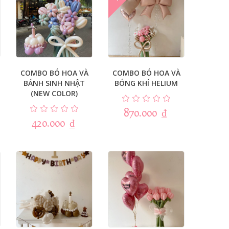
COMBO BÓ HOA VÀ
COMBO BÓ HOA VÀ
BÁNH SINH NHẬT
BÓNG KHÍ HELIUM
(NEW COLOR)
870.000
₫
420.000
₫