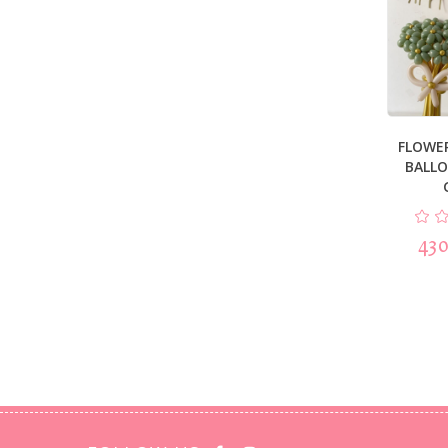
FLOWE
BALLO
430