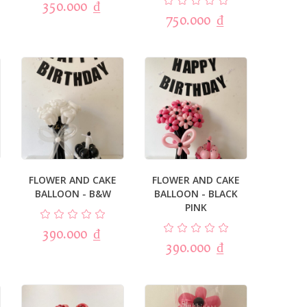
350.000
₫
750.000
₫
FLOWER AND CAKE
FLOWER AND CAKE
BALLOON - B&W
BALLOON - BLACK
PINK
390.000
₫
390.000
₫