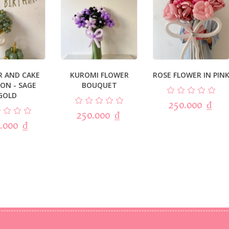
R AND CAKE
KUROMI FLOWER
ROSE FLOWER IN PIN
ON - SAGE
BOUQUET
GOLD
250.000
₫
250.000
₫
.000
₫