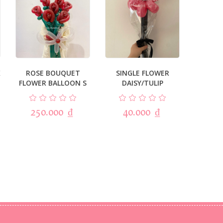
K
ROSE BOUQUET
SINGLE FLOWER
FLOWER BALLOON S
DAISY/TULIP
250.000
₫
40.000
₫