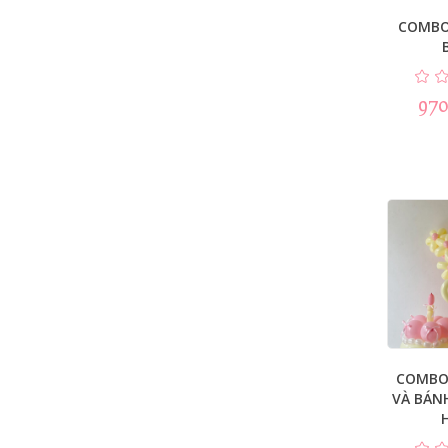
COMBO
970
COMBO
VÀ BÁN