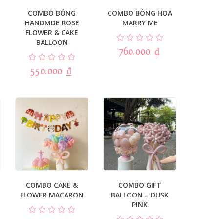
COMBO BÓNG
COMBO BÓNG HOA
HANDMDE ROSE
MARRY ME
FLOWER & CAKE
BALLOON
760.000
₫
550.000
₫
COMBO CAKE &
COMBO GIFT
FLOWER MACARON
BALLOON – DUSK
PINK