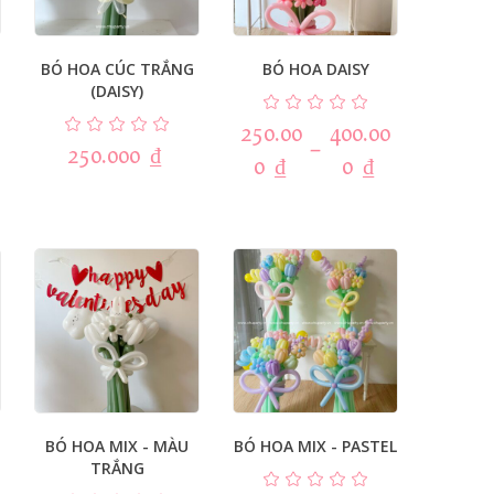
BÓ HOA CÚC TRẮNG
BÓ HOA DAISY
(DAISY)
250.00
400.00
–
250.000
₫
0
₫
0
₫
BÓ HOA MIX - MÀU
BÓ HOA MIX - PASTEL
TRẮNG