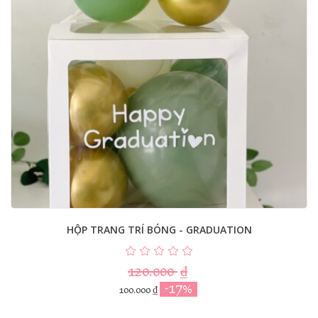
HỘP TRANG TRÍ BÓNG - GRADUATION
120.000
₫
-17%
100.000
₫