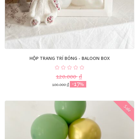
HỘP TRANG TRÍ BÓNG - BALOON BOX
120.000
₫
-17%
100.000
₫
Sale