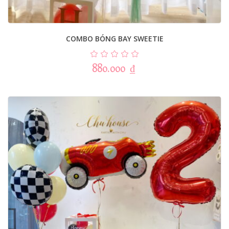
COMBO BÓNG BAY SWEETIE
880.000
₫