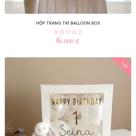
HỘP TRANG TRÍ BALLOON BOX
80.000
₫
Sale