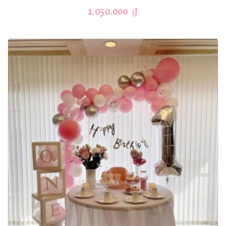
1.050.000
₫