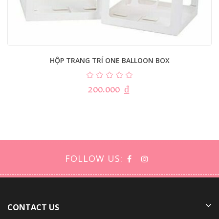
HỘP TRANG TRÍ ONE BALLOON BOX
200.000
₫
FOLLOW US:
CONTACT US