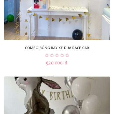
COMBO BÓNG BAY XE ĐUA RACE CAR
920.000
₫