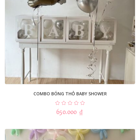
COMBO BÓNG THỎ BABY SHOWER
650.000
₫