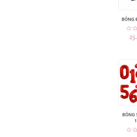
BÓNG 
25
BÓNG 