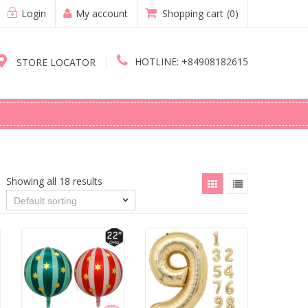
Login
My account
Shopping cart
(0)
HOTLINE:
+84908182615
STORE LOCATOR
Showing all 18 results