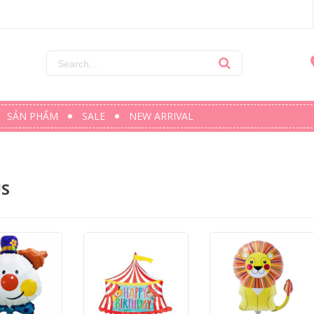
SẢN PHẨM
SALE
NEW ARRIVAL
US