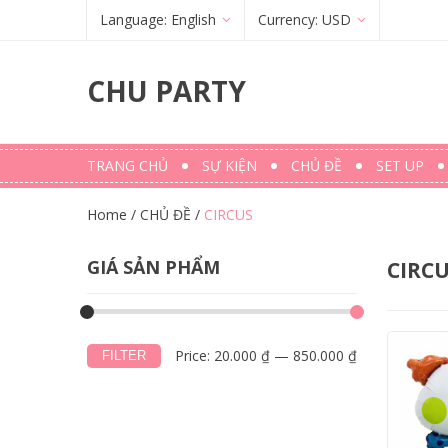
Language:
English
Currency:
USD
Français
(
French
)
€
(
EUR
)
CHU PARTY
English
$ (USD)
TRANG CHỦ
SỰ KIỆN
CHỦ ĐỀ
SET UP
Home
/
CHỦ ĐỀ
/
CIRCUS
GIÁ SẢN PHẨM
CIRC
Price:
20.000 ₫
—
850.000 ₫
FILTER