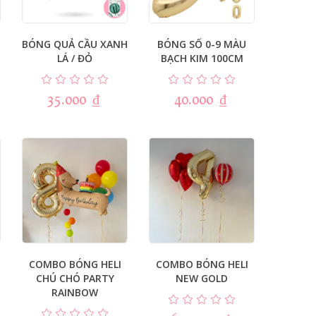
BÓNG QUẢ CẦU XANH
BÓNG SỐ 0-9 MÀU
LÁ / ĐỎ
BẠCH KIM 100CM
35.000
₫
40.000
₫
COMBO BÓNG HELI
COMBO BÓNG HELI
CHÚ CHÓ PARTY
NEW GOLD
RAINBOW