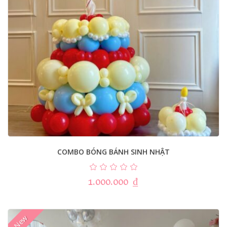
COMBO BÓNG BÁNH SINH NHẬT
1.000.000
₫
New