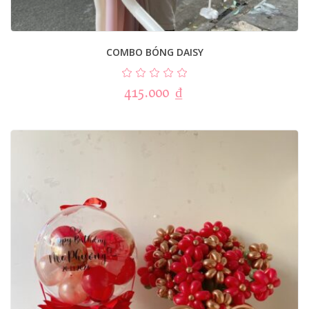
COMBO BÓNG DAISY
415.000
₫