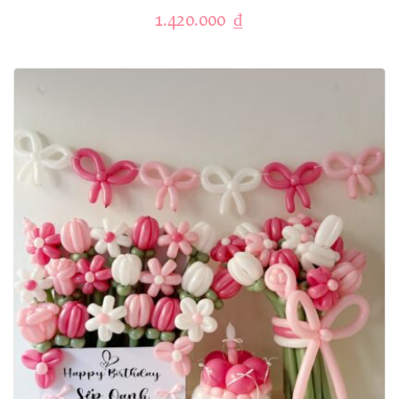
1.420.000
₫