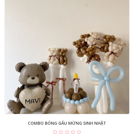
COMBO BÓNG GẤU MỪNG SINH NHẬT