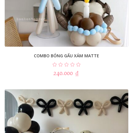
COMBO BÓNG GẤU XÁM MATTE
240.000
₫