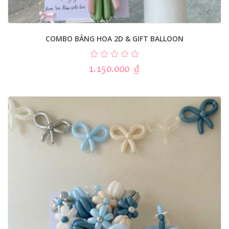
COMBO BẢNG HOA 2D & GIFT BALLOON
1.150.000
₫