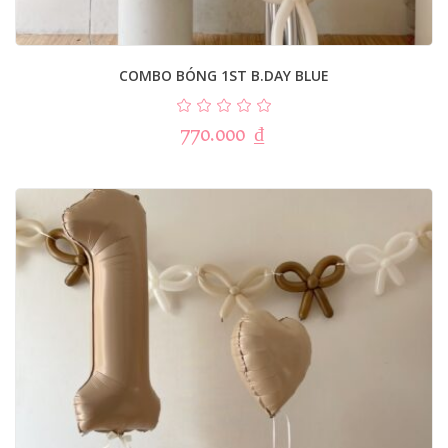
COMBO BÓNG 1ST B.DAY BLUE
770.000
₫