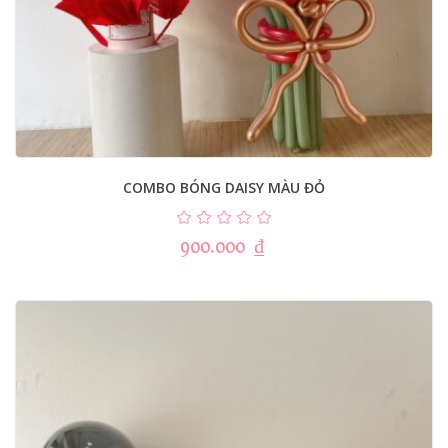
COMBO BÓNG DAISY MÀU ĐỎ
900.000
₫