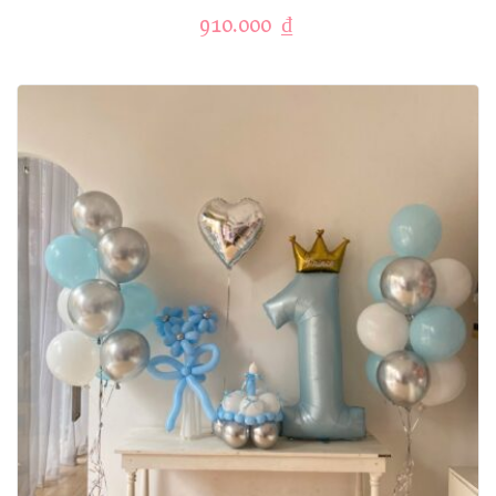
910.000
₫