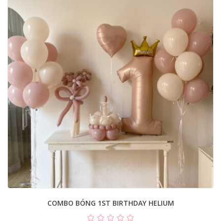
COMBO BÓNG 1ST BIRTHDAY HELIUM