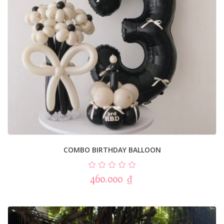
COMBO BIRTHDAY BALLOON
460.000
₫