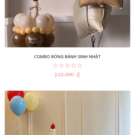
COMBO BÓNG BÁNH SINH NHẬT
310.000
₫