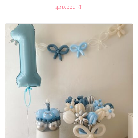
420.000
₫