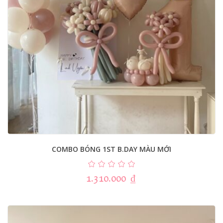
COMBO BÓNG 1ST B.DAY MÀU MỚI
1.310.000
₫