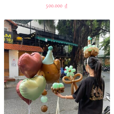
500.000
₫