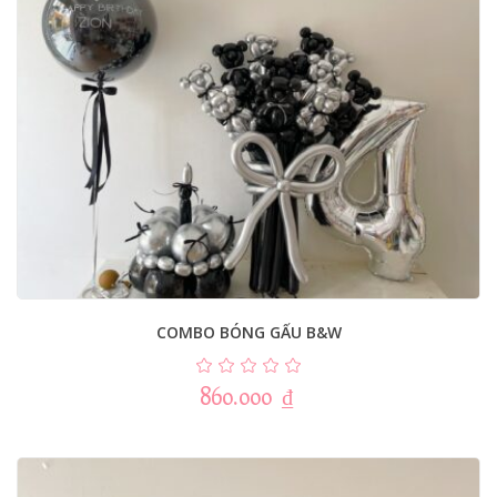
COMBO BÓNG GẤU B&W
860.000
₫