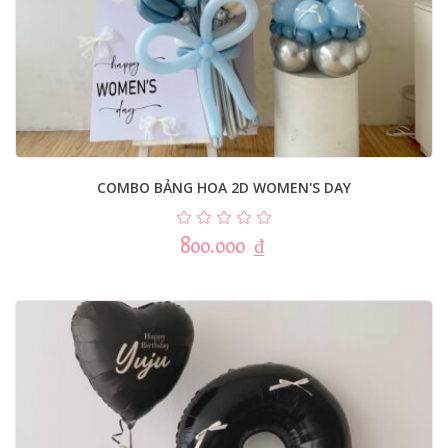
COMBO BẢNG HOA 2D WOMEN'S DAY
800.000
₫