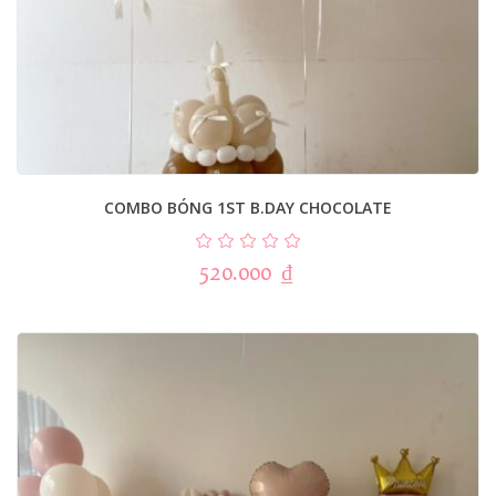
COMBO BÓNG 1ST B.DAY CHOCOLATE
520.000
₫