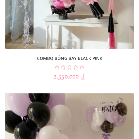
COMBO BÓNG BAY BLACK PINK
2.550.000
₫