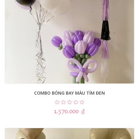
COMBO BÓNG BAY MÀU TÍM ĐEN
1.570.000
₫