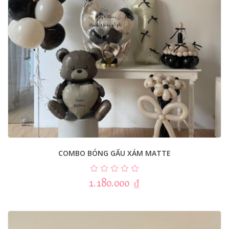
COMBO BÓNG GẤU XÁM MATTE
1.180.000
₫