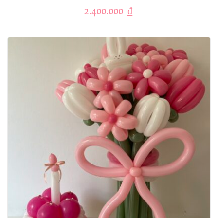
2.400.000
₫