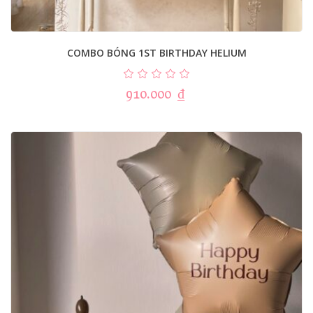
COMBO BÓNG 1ST BIRTHDAY HELIUM
910.000
₫