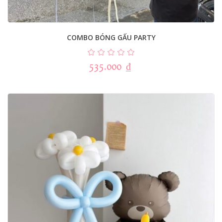
COMBO BÓNG GẤU PARTY
535.000
₫