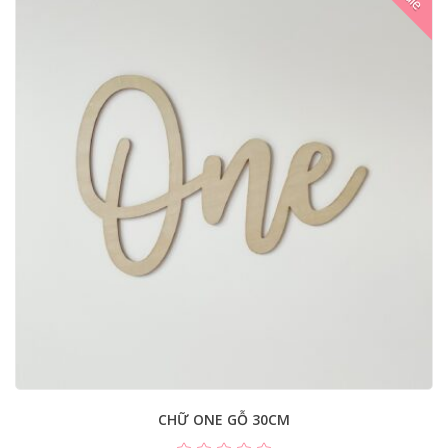
CHỮ ONE GỖ 30CM