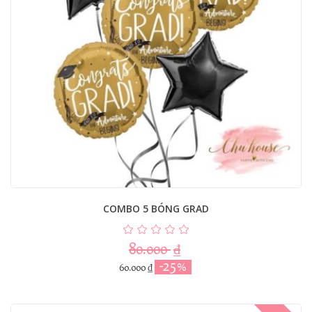
COMBO 5 BÓNG GRAD
80.000
₫
-25%
60.000
₫