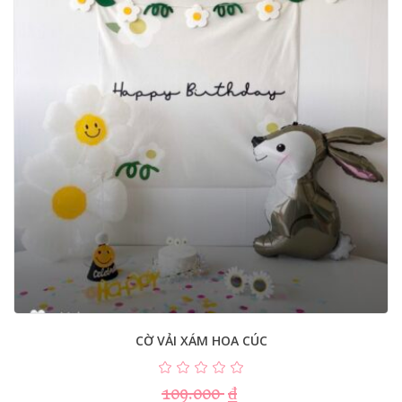
CỜ VẢI XÁM HOA CÚC
109.000
₫