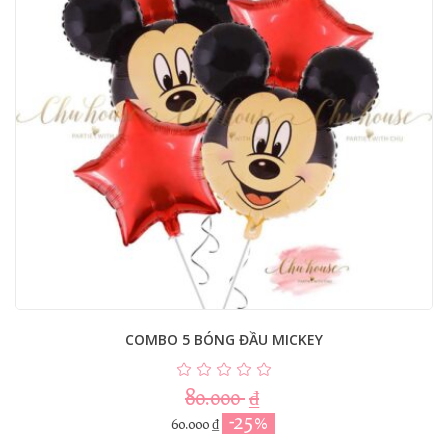
COMBO 5 BÓNG ĐẦU MICKEY
80.000
₫
-25%
60.000
₫