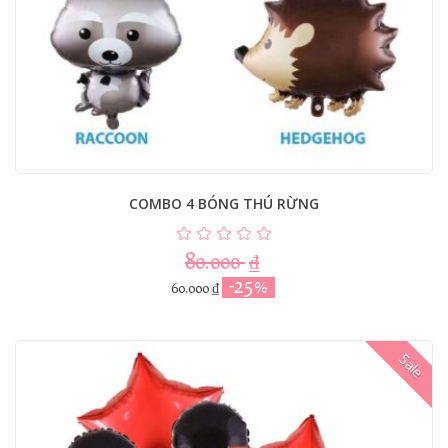
COMBO 4 BÓNG THÚ RỪNG
80.000
₫
-25%
60.000
₫
Sale