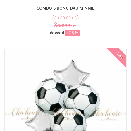
COMBO 5 BÓNG ĐẦU MINNIE
80.000
₫
-25%
60.000
₫
Sale