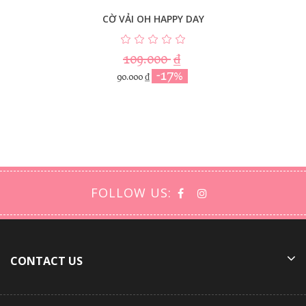
CỜ VẢI OH HAPPY DAY
109.000
₫
-17%
90.000
₫
FOLLOW US:
CONTACT US