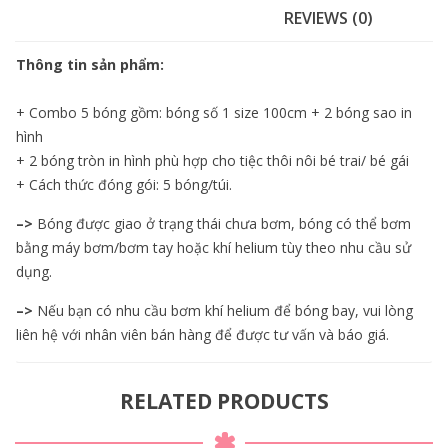
REVIEWS (0)
Thông tin sản phẩm:
+ Combo 5 bóng gồm: bóng số 1 size 100cm + 2 bóng sao in
hình
+ 2 bóng tròn in hình phù hợp cho tiệc thôi nôi bé trai/ bé gái
+ Cách thức đóng gói: 5 bóng/túi.
–>
Bóng được giao ở trạng thái chưa bơm, bóng có thể bơm
bằng máy bơm/bơm tay hoặc khí helium tùy theo nhu cầu sử
dụng.
–>
Nếu bạn có nhu cầu bơm khí helium để bóng bay, vui lòng
liên hệ với nhân viên bán hàng để được tư vấn và báo giá.
RELATED PRODUCTS