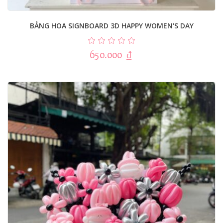
BẢNG HOA SIGNBOARD 3D HAPPY WOMEN'S DAY
650.000
₫