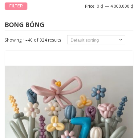
Price:
0 ₫
—
4.000.000 ₫
FILTER
BONG BÓNG
Showing 1–40 of 824 results