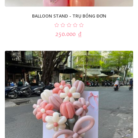
BALLOON STAND - TRỤ BÓNG ĐƠN
250.000
₫