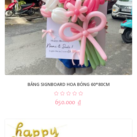
BẢNG SIGNBOARD HOA BÓNG 60*80CM
650.000
₫