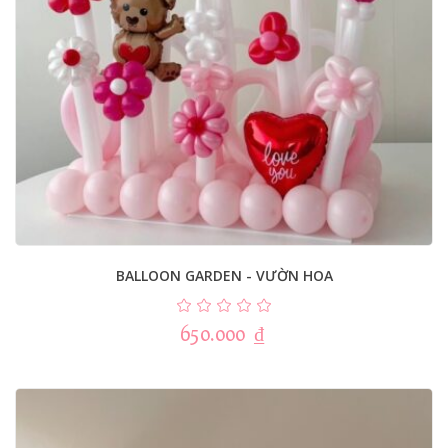
BALLOON GARDEN - VƯỜN HOA
650.000
₫