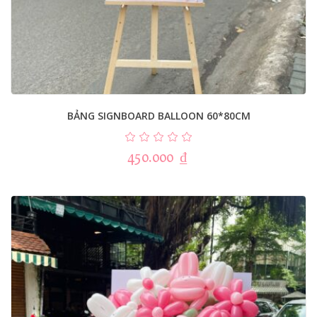
BẢNG SIGNBOARD BALLOON 60*80CM
450.000
₫