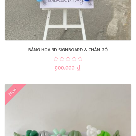
BẢNG HOA 3D SIGNBOARD & CHÂN GỖ
900.000
₫
New