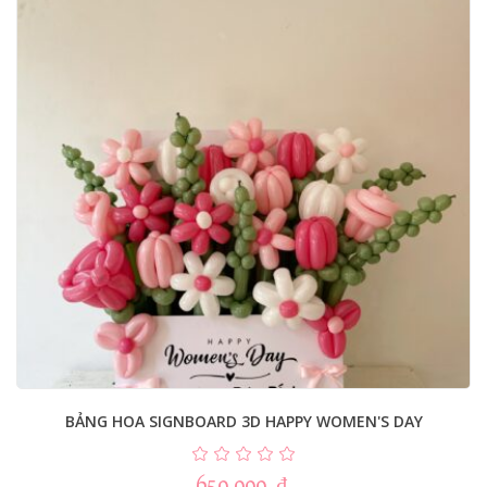
BẢNG HOA SIGNBOARD 3D HAPPY WOMEN'S DAY
650.000
₫