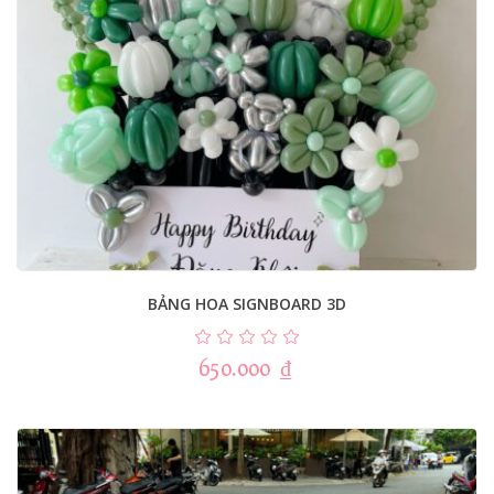
BẢNG HOA SIGNBOARD 3D
650.000
₫