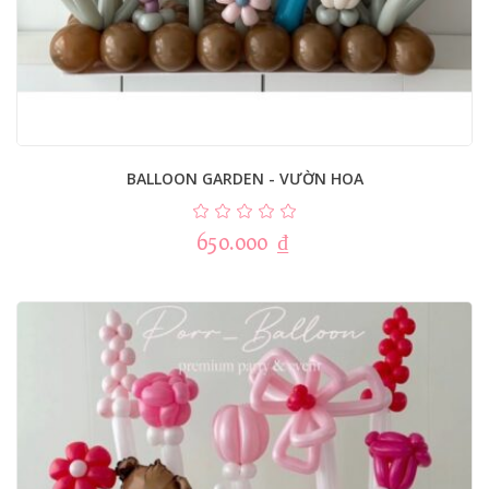
BALLOON GARDEN - VƯỜN HOA
650.000
₫