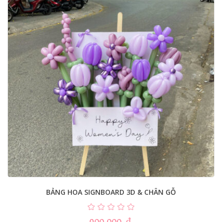
BẢNG HOA SIGNBOARD 3D & CHÂN GỖ
900.000
₫