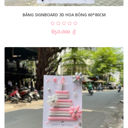
BẢNG SIGNBOARD 3D HOA BÓNG 60*80CM
650.000
₫