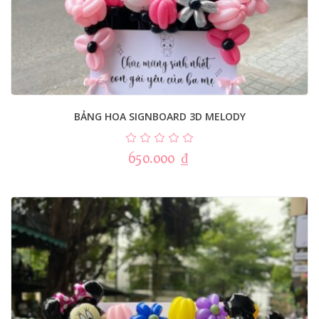
BẢNG HOA SIGNBOARD 3D MELODY
650.000
₫