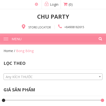
Login
(0)
CHU PARTY
+84908182615
STORE LOCATOR
MENU
Home
/
Bong Bóng
LỌC THEO
Any KÍCH THƯỚC
GIÁ SẢN PHẨM