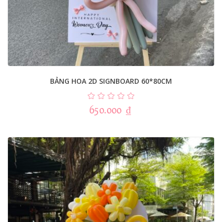
BẢNG HOA 2D SIGNBOARD 60*80CM
650.000
₫