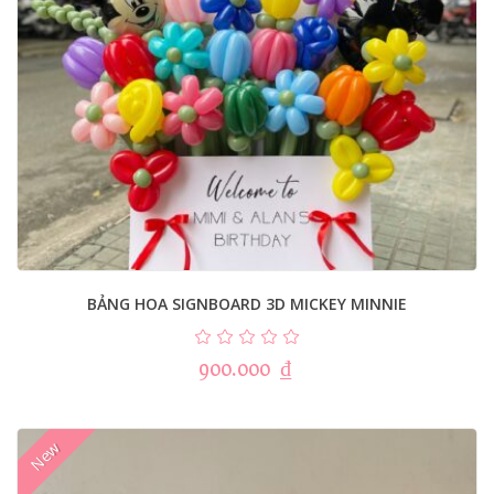
BẢNG HOA SIGNBOARD 3D MICKEY MINNIE
900.000
₫
New