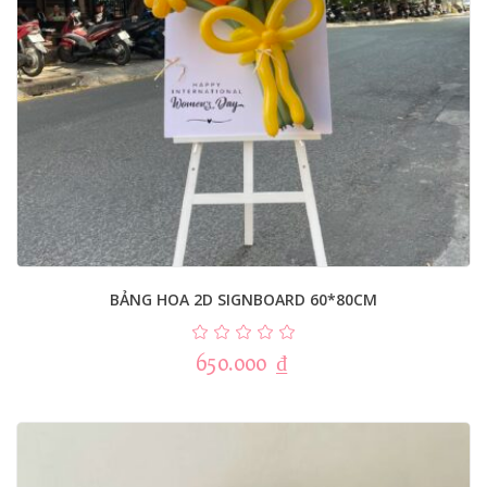
BẢNG HOA 2D SIGNBOARD 60*80CM
650.000
₫