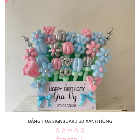
BẢNG HOA SIGNBOARD 3D XANH HỒNG
650.000
₫