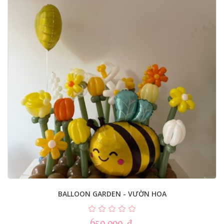
BALLOON GARDEN - VƯỜN HOA
650.000
₫