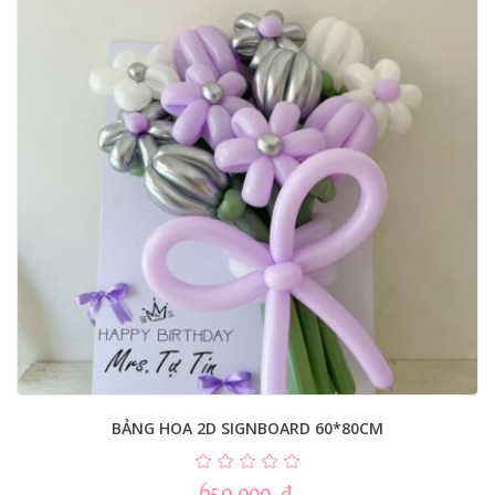
BẢNG HOA 2D SIGNBOARD 60*80CM
650.000
₫