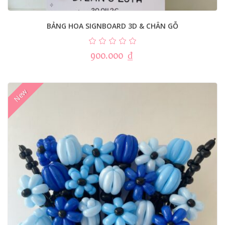
BẢNG HOA SIGNBOARD 3D & CHÂN GỖ
900.000
₫
New