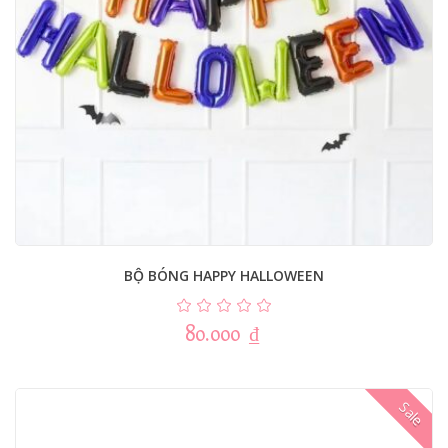
BỘ BÓNG HAPPY HALLOWEEN
80.000
₫
Sale