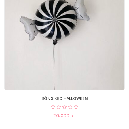
BÓNG KẸO HALLOWEEN
20.000
₫