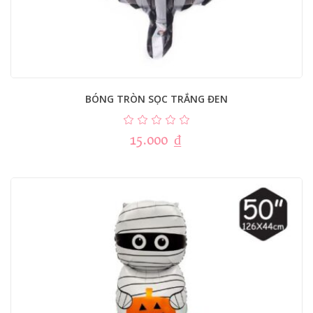
BÓNG TRÒN SỌC TRẮNG ĐEN
15.000
₫