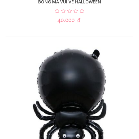
BÓNG MA VUI VẺ HALLOWEEN
40.000
₫