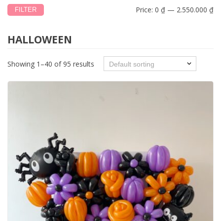
Price:
0 ₫
—
2.550.000 ₫
FILTER
HALLOWEEN
Showing 1–40 of 95 results