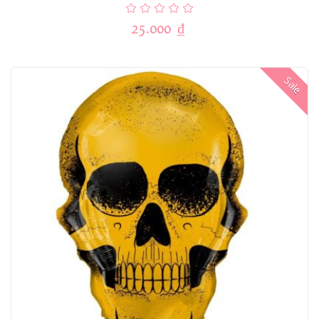
25.000
₫
Sale