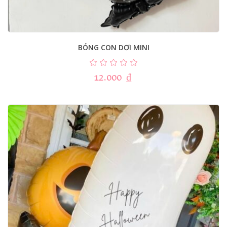
BÓNG CON DƠI MINI
12.000
₫