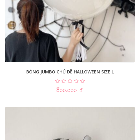
BÓNG JUMBO CHỦ ĐỀ HALLOWEEN SIZE L
800.000
₫