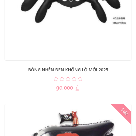
BÓNG NHỆN ĐEN KHỔNG LỒ MỚI 2025
90.000
₫
Sale