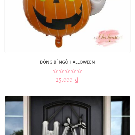
BÓNG BÍ NGÔ HALLOWEEN
25.000
₫