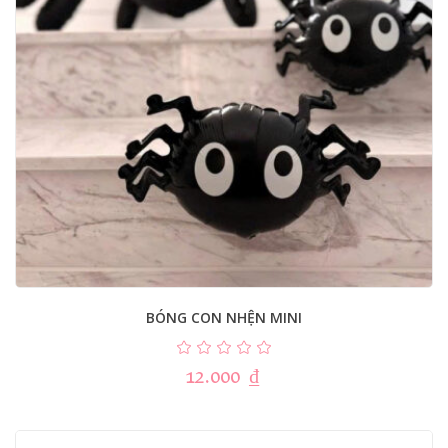
BÓNG CON NHỆN MINI
12.000
₫