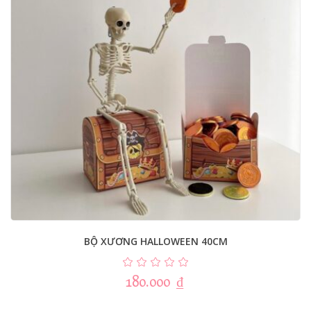
BỘ XƯƠNG HALLOWEEN 40CM
180.000
₫