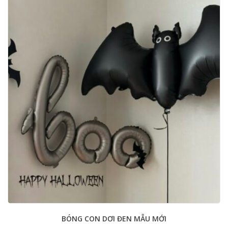
BÓNG CON DƠI ĐEN MẪU MỚI