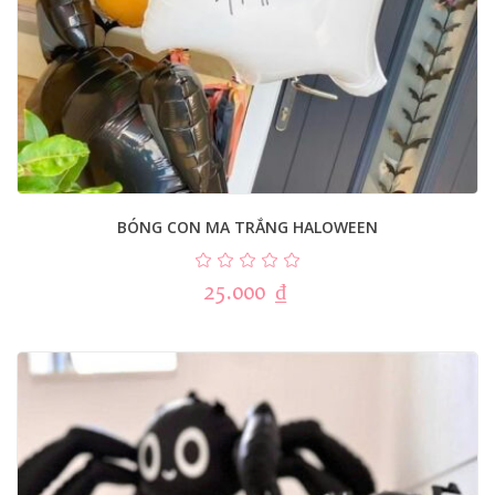
BÓNG CON MA TRẮNG HALOWEEN
25.000
₫