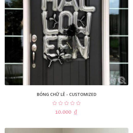
BÓNG CHỮ LẺ - CUSTOMIZED
10.000
₫