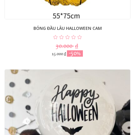
BÓNG ĐẦU LÂU HALLOWEEN CAM
30.000
₫
-50%
15.000
₫