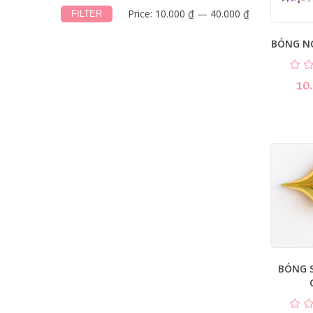
Price:
10.000 ₫
—
40.000 ₫
FILTER
BÓNG NG
10
BÓNG 