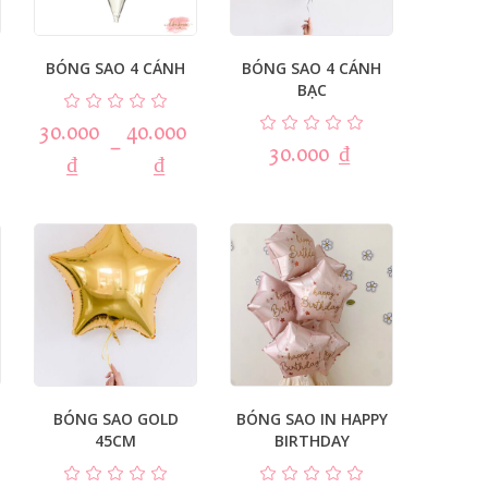
BÓNG SAO 4 CÁNH
BÓNG SAO 4 CÁNH
BẠC
30.000
40.000
–
30.000
₫
₫
₫
BÓNG SAO GOLD
BÓNG SAO IN HAPPY
45CM
BIRTHDAY