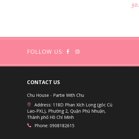
30
FOLLOW US:
CONTACT US
Chu House - Partie With Chu
Address: 118D Phan Xích Long (góc Cù
Lao-PXL), Phường 2, Quận Phú Nhuận,
Thành phố Hồ Chí Minh
Phone: 0908182615