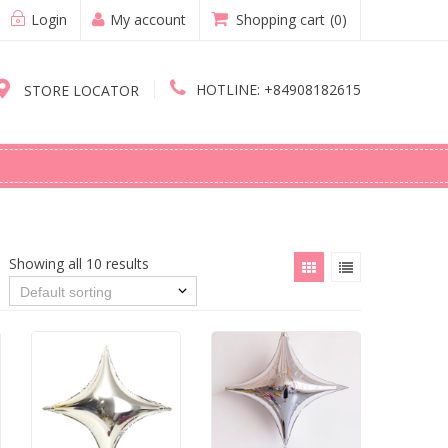
Login
My account
Shopping cart
(0)
HOTLINE:
+84908182615
STORE LOCATOR
Showing all 10 results