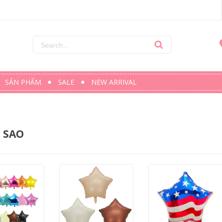
SẢN PHẨM
SALE
NEW ARRIVAL
 SAO