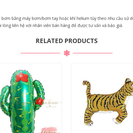
ể bơm bằng máy bơm/bơm tay hoặc khí helium tùy theo nhu cầu sử d
lòng liên hệ với nhân viên bán hàng để được tư vấn và báo giá.
RELATED PRODUCTS