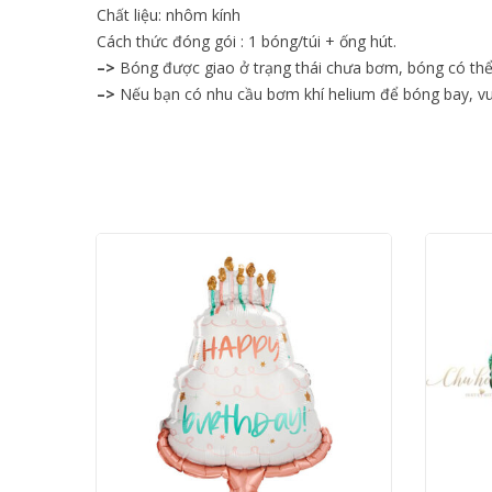
Chất liệu: nhôm kính
Cách thức đóng gói : 1 bóng/túi + ống hút.
–>
Bóng được giao ở trạng thái chưa bơm, bóng có th
–>
Nếu bạn có nhu cầu bơm khí helium để bóng bay, vui 