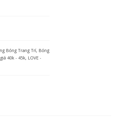
ng Bóng Trang Trí
,
Bóng
giá 40k - 45k
,
LOVE -