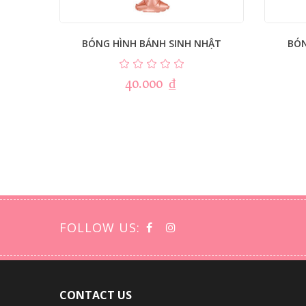
BÓNG HÌNH BÁNH SINH NHẬT
BÓ
40.000
₫
FOLLOW US:
CONTACT US