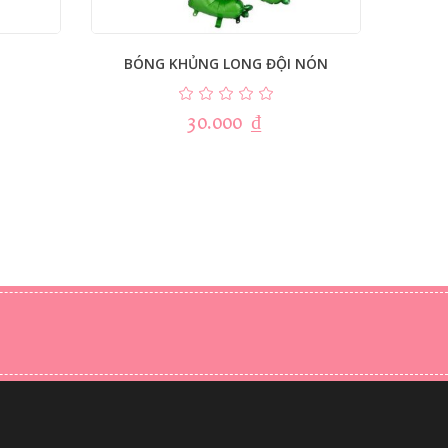
BÓNG KHỦNG LONG ĐỘI NÓN
30.000
₫