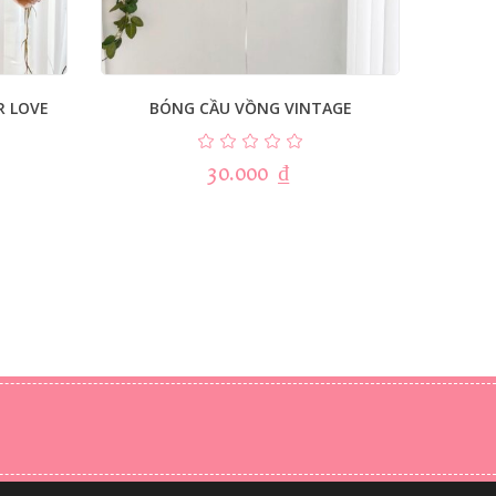
R LOVE
BÓNG CẦU VỒNG VINTAGE
30.000
₫