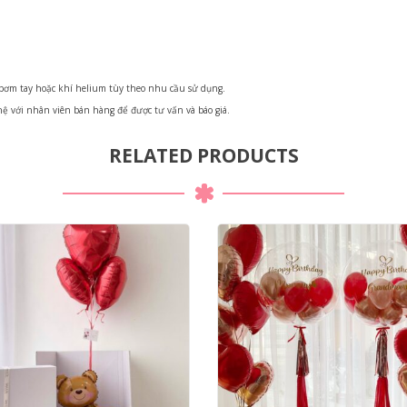
bơm tay hoặc khí helium tùy theo nhu cầu sử dụng.
hệ với nhân viên bán hàng để được tư vấn và báo giá.
RELATED PRODUCTS