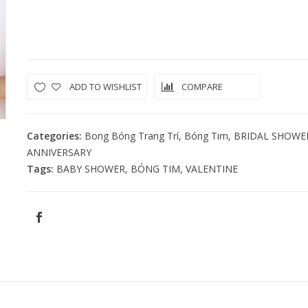
CHỮ LOVE
Quantity
ADD TO WISHLIST
COMPARE
Categories:
Bong Bóng Trang Trí
,
Bóng Tim
,
BRIDAL SHOWE
ANNIVERSARY
Tags:
BABY SHOWER
,
BÓNG TIM
,
VALENTINE