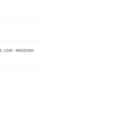
R
,
LOVE - WEDDING-