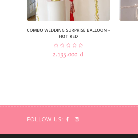
COMBO WEDDING SURPRISE BALLOON -
HOT RED
2.135.000
₫
FOLLOW US: