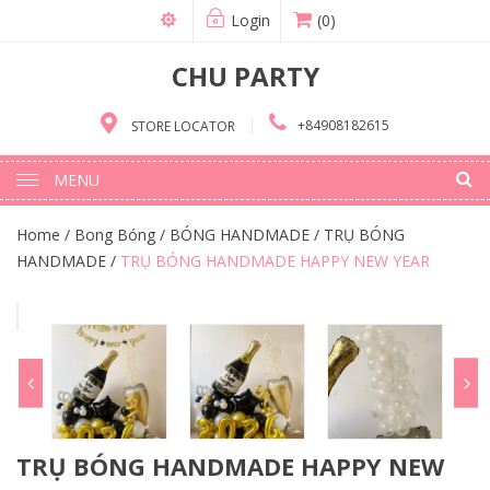
Login
(0)
CHU PARTY
+84908182615
STORE LOCATOR
MENU
Home
/
Bong Bóng
/
BÓNG HANDMADE
/
TRỤ BÓNG
HANDMADE
/
TRỤ BÓNG HANDMADE HAPPY NEW YEAR
TRỤ BÓNG HANDMADE HAPPY NEW