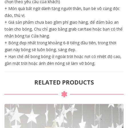
chọn theo yêu cầu của khách)
+ Món quà bất ngờ dành tặng người thân, bạn bè vô cùng độc
đáo, thú vị.
+ Giá sản phẩm chưa bao gồm phí giao hàng, để đảm bảo an
toàn cho bóng, Chu chỉ giao bằng grab car/taxi hoặc bạn có thể
nhận bóng tại Cửa hàng.
+ Bóng đẹp nhất trong khoảng 6-8 tiếng đầu tiên, trong thời
gian này bóng sẽ luôn bóng, sáng đẹp.
+ Hạn chế để bong bóng ở ngoài trời hoặc nơi có nhiệt độ cao,
gần mặt trời hoặc ánh đèn nóng sẽ làm vỡ bóng.
RELATED PRODUCTS