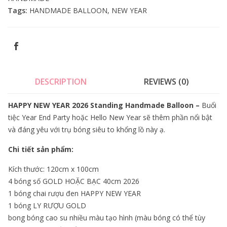
Tags:
HANDMADE BALLOON
,
NEW YEAR
DESCRIPTION
REVIEWS (0)
HAPPY NEW YEAR 2026 Standing Handmade Balloon –
Buổi
tiệc Year End Party hoặc Hello New Year sẽ thêm phần nổi bật
và đáng yêu với trụ bóng siêu to khổng lồ này ạ.
Chi tiết sản phẩm:
Kích thước: 120cm x 100cm
4 bóng số GOLD HOẶC BẠC 40cm 2026
1 bóng chai rượu đen HAPPY NEW YEAR
1 bóng LY RƯỢU GOLD
bong bóng cao su nhiều màu tạo hình (màu bóng có thể tùy