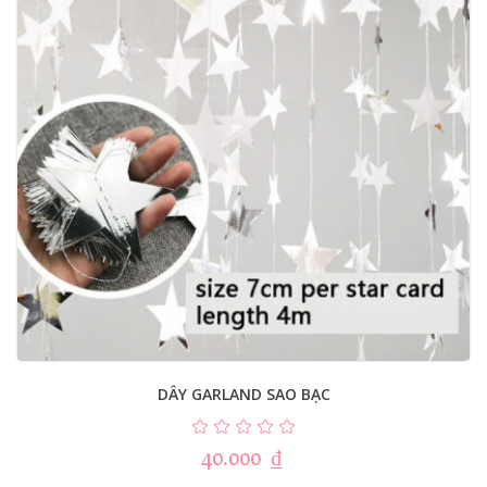
DÂY GARLAND SAO BẠC
40.000
₫