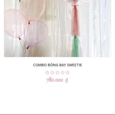
COMBO BÓNG BAY SWEETIE
780.000
₫