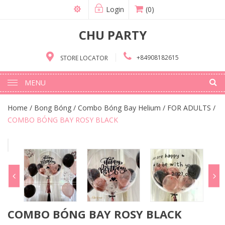
Login
(0)
CHU PARTY
+84908182615
STORE LOCATOR
MENU
Home
/
Bong Bóng
/
Combo Bóng Bay Helium
/
FOR ADULTS
/
COMBO BÓNG BAY ROSY BLACK
COMBO BÓNG BAY ROSY BLACK