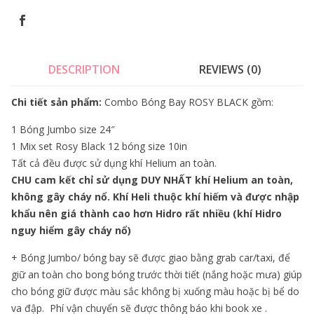
DESCRIPTION
REVIEWS (0)
Chi tiết sản phẩm:
Combo Bóng Bay ROSY BLACK gồm:
1 Bóng Jumbo size 24″
1 Mix set Rosy Black 12 bóng size 10in
Tất cả đều được sử dụng khí Helium an toàn.
CHU cam kết chỉ sử dụng DUY NHẤT khí Helium an toàn,
không gây cháy nổ. Khí Heli thuộc khí hiếm và được nhập
khẩu nên giá thành cao hơn Hidro rất nhiều (khí Hidro
nguy hiểm gây cháy nổ)
+ Bóng Jumbo/ bóng bay sẽ được giao bằng grab car/taxi, để
giữ an toàn cho bong bóng trước thời tiết (nắng hoặc mưa) giúp
cho bóng giữ được màu sắc không bị xuống màu hoặc bị bể do
va đập. Phí vận chuyển sẽ được thông báo khi book xe .