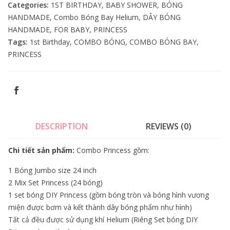
Categories:
1ST BIRTHDAY
,
BABY SHOWER
,
BÓNG
HANDMADE
,
Combo Bóng Bay Helium
,
DÂY BÓNG
HANDMADE
,
FOR BABY
,
PRINCESS
Tags:
1st Birthday
,
COMBO BÓNG
,
COMBO BÓNG BAY
,
PRINCESS
DESCRIPTION
REVIEWS (0)
Chi tiết sản phẩm:
Combo Princess gồm:
1 Bóng Jumbo size 24 inch
2 Mix Set Princess (24 bóng)
1 set bóng DIY Princess (gồm bóng tròn và bóng hình vương
miện được bơm và kết thành dây bóng phẩm như hình)
Tất cả đều được sử dụng khí Helium (Riêng Set bóng DIY