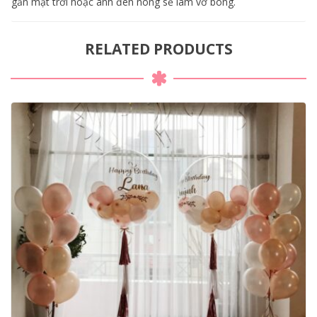
gần mặt trời hoặc ánh đèn nóng sẽ làm vỡ bóng.
RELATED PRODUCTS