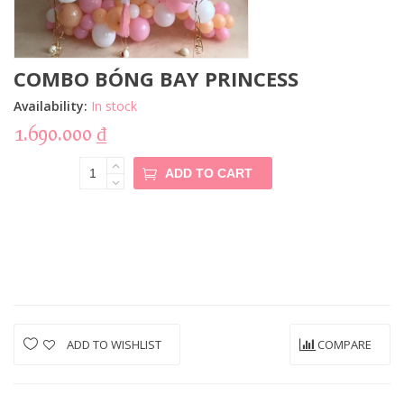
COMBO BÓNG BAY PRINCESS
Availability:
In stock
1.690.000
₫
COMBO
ADD TO CART
BÓNG BAY
PRINCESS
Quantity
ADD TO WISHLIST
COMPARE