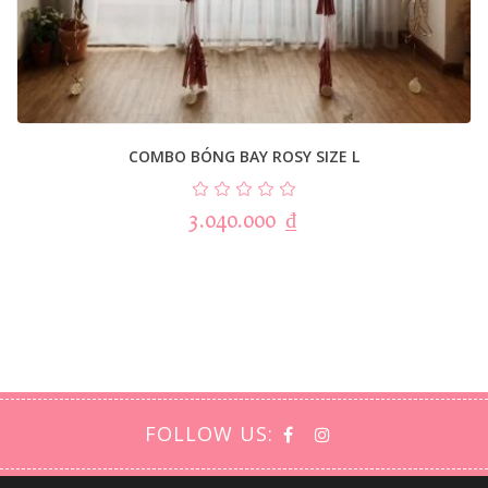
COMBO BÓNG BAY ROSY SIZE L
3.040.000
₫
FOLLOW US: