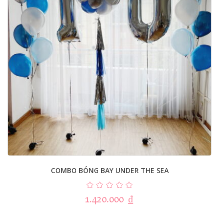
COMBO BÓNG BAY UNDER THE SEA
1.420.000
₫