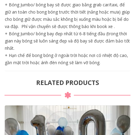
+ Bóng Jumbo/ bóng bay sẽ được giao bằng grab car/taxi, để
giữ an toàn cho bong bóng trước thời tiết (nắng hoặc mưa) giúp
cho bóng giữ được màu sắc không bị xuống màu hoặc bị bể do
va đập. Phí vận chuyển sẽ được thông báo khi book xe .
+ Bóng Jumbo/ bóng bay đẹp nhất từ 6-8 tiếng đầu (trong thời
gian này bóng sẽ luôn sáng đẹp và độ bay sẽ được đảm bảo tốt
nhất.
+ Hạn chế để bong bóng ở ngoài trời hoặc nơi có nhiệt độ cao,
gần mặt trời hoặc ánh đèn nóng sẽ làm vỡ bóng.
RELATED PRODUCTS