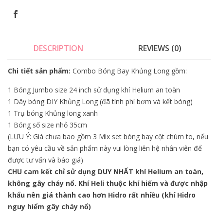
DESCRIPTION
REVIEWS (0)
Chi tiết sản phẩm:
Combo Bóng Bay Khủng Long gồm:
1 Bóng Jumbo size 24 inch sử dụng khí Helium an toàn
1 Dây bóng DIY Khủng Long (đã tính phí bơm và kết bóng)
1 Trụ bóng Khủng long xanh
1 Bóng số size nhỏ 35cm
(LƯU Ý: Giá chưa bao gồm 3 Mix set bóng bay cột chùm to, nếu
bạn có yêu cầu về sản phẩm này vui lòng liên hệ nhân viên để
được tư vấn và báo giá)
CHU cam kết chỉ sử dụng DUY NHẤT khí Helium an toàn,
không gây cháy nổ. Khí Heli thuộc khí hiếm và được nhập
khẩu nên giá thành cao hơn Hidro rất nhiều (khí Hidro
nguy hiểm gây cháy nổ)