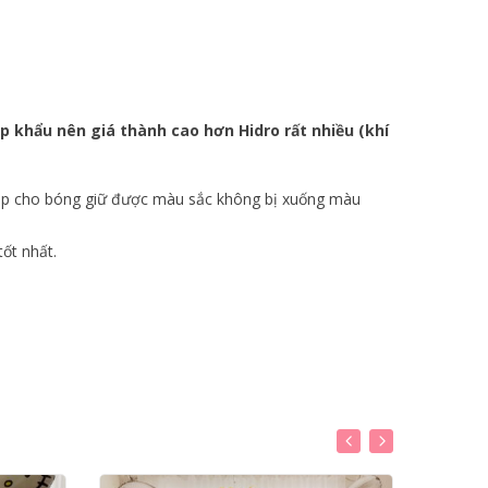
 khẩu nên giá thành cao hơn Hidro rất nhiều (khí
giúp cho bóng giữ được màu sắc không bị xuống màu
ốt nhất.