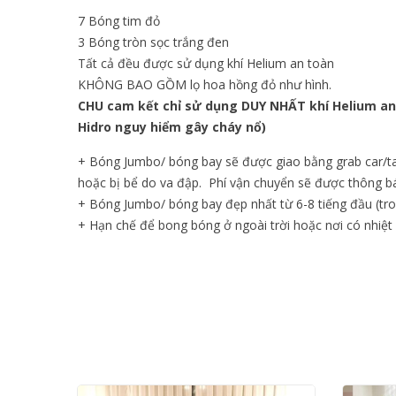
7 Bóng tim đỏ
3 Bóng tròn sọc trắng đen
Tất cả đều được sử dụng khí Helium an toàn
KHÔNG BAO GỒM lọ hoa hồng đỏ như hình.
CHU cam kết chỉ sử dụng DUY NHẤT khí Helium an t
Hidro nguy hiểm gây cháy nổ)
+ Bóng Jumbo/ bóng bay sẽ được giao bằng grab car/ta
hoặc bị bể do va đập. Phí vận chuyển sẽ được thông bá
+ Bóng Jumbo/ bóng bay đẹp nhất từ 6-8 tiếng đầu (tro
+ Hạn chế để bong bóng ở ngoài trời hoặc nơi có nhiệt