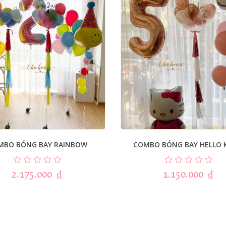
MBO BÓNG BAY RAINBOW
COMBO BÓNG BAY HELLO 
2.175.000
₫
1.150.000
₫