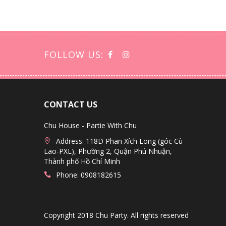
FOLLOW US:
CONTACT US
Chu House - Partie With Chu
Address: 118D Phan Xích Long (góc Cù
Lao-PXL), Phường 2, Quận Phú Nhuận,
Thành phố Hồ Chí Minh
Phone: 0908182615
Copyright 2018 Chu Party. All rights reserved