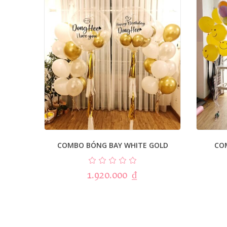
COMBO BÓNG BAY WHITE GOLD
CO
1.920.000
₫