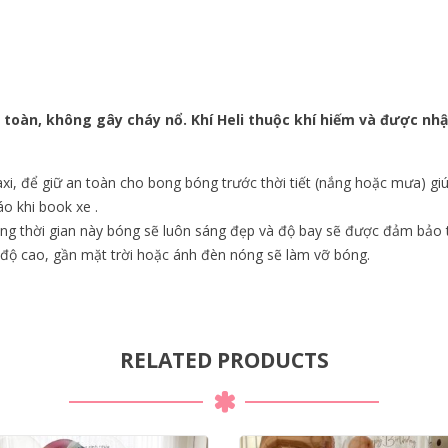
oàn, không gây cháy nổ. Khí Heli thuộc khí hiếm và được nhập
xi, để giữ an toàn cho bong bóng trước thời tiết (nắng hoặc mưa) 
o khi book xe .
ng thời gian này bóng sẽ luôn sáng đẹp và độ bay sẽ được đảm bảo t
 độ cao, gần mặt trời hoặc ánh đèn nóng sẽ làm vỡ bóng.
RELATED PRODUCTS