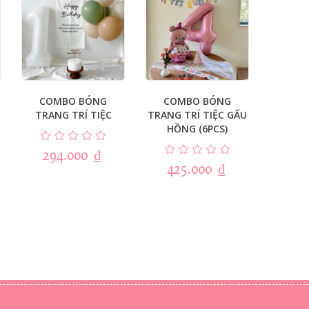
COMBO BÓNG
COMBO BÓNG
TRANG TRÍ TIỆC
TRANG TRÍ TIỆC GẤU
HỒNG (6PCS)
294.000
₫
425.000
₫