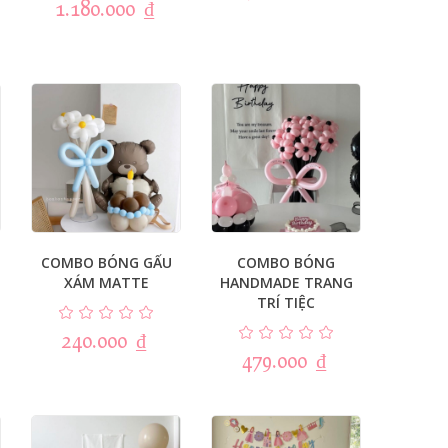
1.180.000
₫
COMBO BÓNG GẤU
COMBO BÓNG
XÁM MATTE
HANDMADE TRANG
TRÍ TIỆC
240.000
₫
479.000
₫