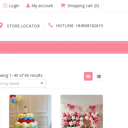
Login
My account
Shopping cart
(0)
HOTLINE:
+84908182615
STORE LOCATOR
wing 1–40 of 66 results