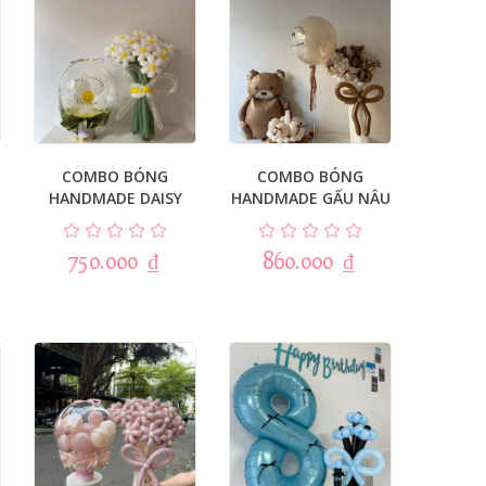
COMBO BÓNG
COMBO BÓNG
HANDMADE DAISY
HANDMADE GẤU NÂU
750.000
₫
860.000
₫