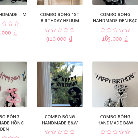
NDMADE – M
COMBO BÓNG 1ST
COMBO BÓNG
BIRTHDAY HELIUM
HANDMADE ĐEN BẠC
.000
₫
910.000
₫
185.000
₫
BO BÓNG
COMBO BÓNG
COMBO BÓNG
ADE HỒNG
HANDMADE B&W
HANDMADE B&W
ĐEN