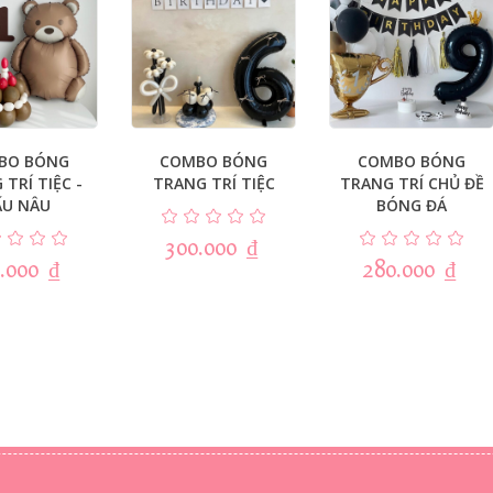
BO BÓNG
COMBO BÓNG
COMBO BÓNG
TRÍ TIỆC -
TRANG TRÍ TIỆC
TRANG TRÍ CHỦ ĐỀ
ẤU NÂU
BÓNG ĐÁ
300.000
₫
.000
₫
280.000
₫