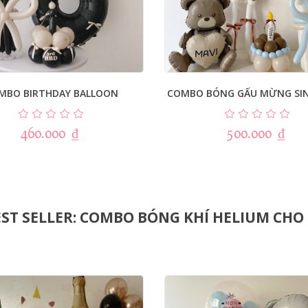
MBO BIRTHDAY BALLOON
COMBO BÓNG GẤU MỪNG SI
460.000
₫
500.000
₫
ST SELLER: COMBO BÓNG KHÍ HELIUM CHO