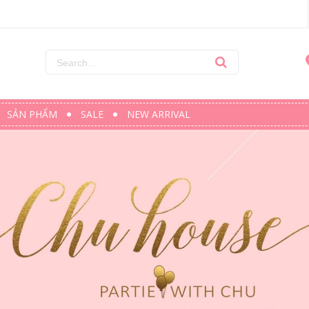
SẢN PHẨM
SALE
NEW ARRIVAL