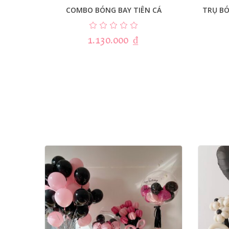
COMBO BÓNG BAY TIÊN CÁ
TRỤ B
1.130.000
₫