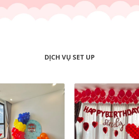
DỊCH VỤ SET UP