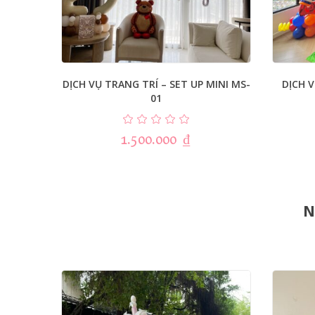
DỊCH VỤ TRANG TRÍ – SET UP MINI MS-
DỊCH V
01
1.500.000
₫
N