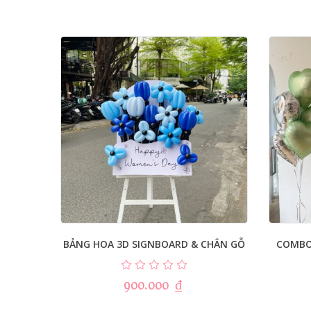
BẢNG HOA 3D SIGNBOARD & CHÂN GỖ
COMBO
900.000
₫