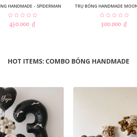
ÓNG HANDMADE - SPIDERMAN
TRỤ BÓNG HANDMADE MOON
450.000
₫
300.000
₫
HOT ITEMS: COMBO BÓNG HANDMADE