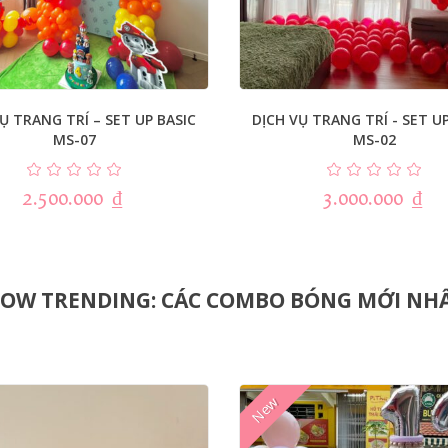
Ụ TRANG TRÍ – SET UP BASIC
DỊCH VỤ TRANG TRÍ - SET U
MS-07
MS-02
2.500.000
₫
3.000.000
₫
OW TRENDING: CÁC COMBO BÓNG MỚI NH
New