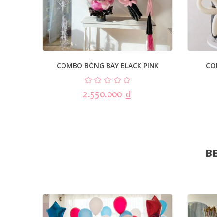
COMBO BÓNG BAY BLACK PINK
CO
2.550.000
₫
BE