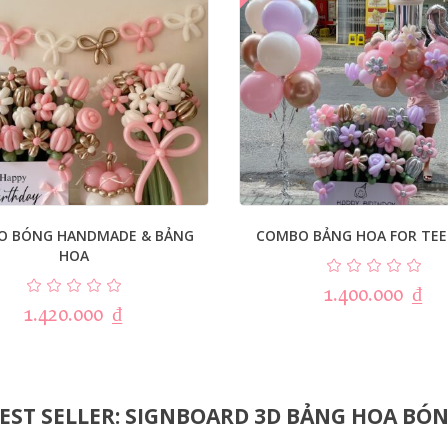
O BÓNG HANDMADE & BẢNG
COMBO BẢNG HOA FOR TEE
HOA
1.400.000
₫
1.420.000
₫
EST SELLER: SIGNBOARD 3D BẢNG HOA BÓ