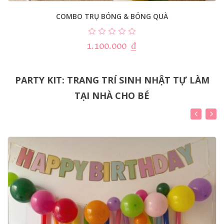
COMBO TRỤ BÓNG & BÓNG QUÀ
1.100.000
₫
PARTY KIT: TRANG TRÍ SINH NHẬT TỰ LÀM
TẠI NHÀ CHO BÉ