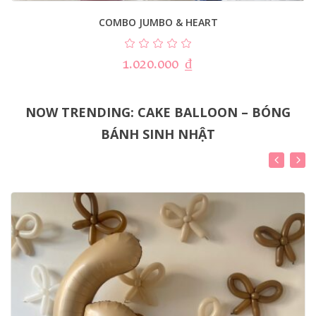
COMBO JUMBO & HEART
1.020.000
₫
NOW TRENDING: CAKE BALLOON – BÓNG
BÁNH SINH NHẬT