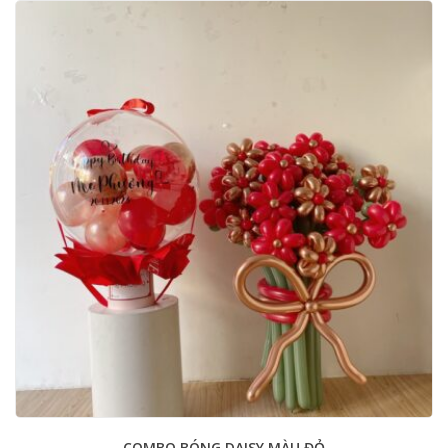
COMBO BÓNG DAISY MÀU ĐỎ