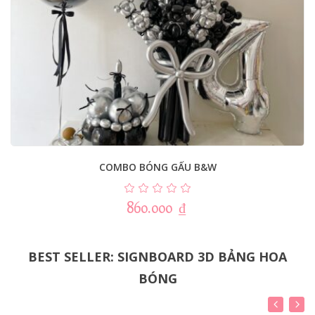
COMBO BÓNG GẤU B&W
860.000
₫
BEST SELLER: SIGNBOARD 3D BẢNG HOA
BÓNG