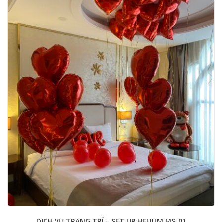
DỊCH VỤ TRANG TRÍ – SET UP HELIUM MS-01