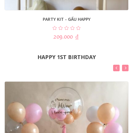
PARTY KIT - GẤU HAPPY
209.000
₫
HAPPY 1ST BIRTHDAY