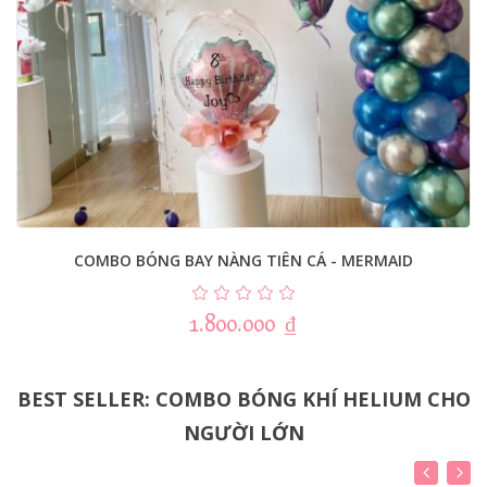
COMBO BÓNG BAY NÀNG TIÊN CÁ - MERMAID
1.800.000
₫
BEST SELLER: COMBO BÓNG KHÍ HELIUM CHO
NGƯỜI LỚN