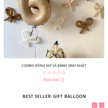
COMBO BÓNG NƠ VÀ BÁNH SINH NHẬT
600.000
₫
BEST SELLER: GIFT BALLOON