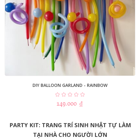
DIY BALLOON GARLAND - RAINBOW
149.000
₫
PARTY KIT: TRANG TRÍ SINH NHẬT TỰ LÀM
TẠI NHÀ CHO NGƯỜI LỚN