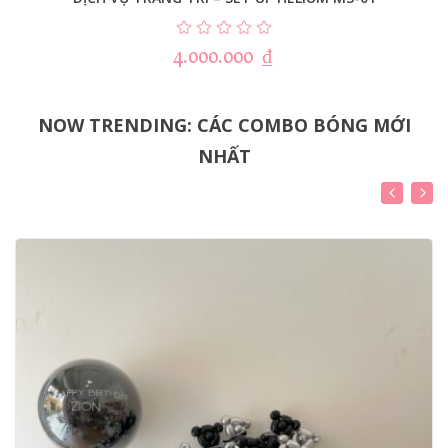
4.000.000
₫
NOW TRENDING: CÁC COMBO BÓNG MỚI
NHẤT