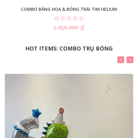
COMBO BẢNG HOA & BÓNG TRÁI TIM HELIUM
2.050.000
₫
HOT ITEMS: COMBO TRỤ BÓNG