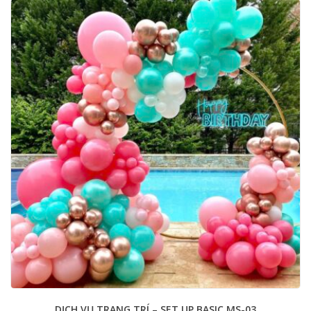
DỊCH VỤ TRANG TRÍ – SET UP BASIC MS-03