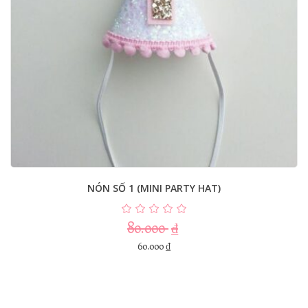
NÓN SỐ 1 (MINI PARTY HAT)
80.000
₫
60.000
₫