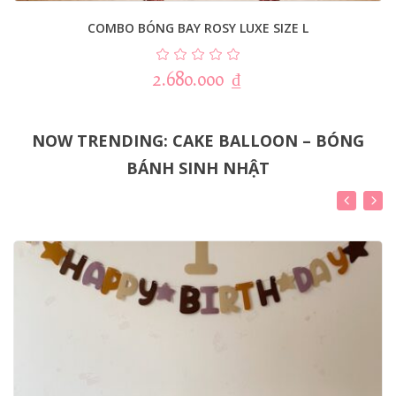
COMBO BÓNG BAY ROSY LUXE SIZE L
2.680.000
₫
NOW TRENDING: CAKE BALLOON – BÓNG
BÁNH SINH NHẬT