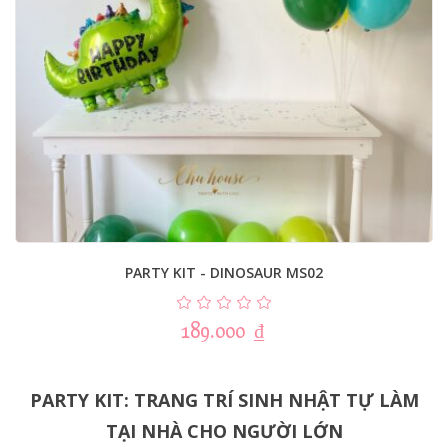
PARTY KIT - DINOSAUR MS02
189.000
₫
PARTY KIT: TRANG TRÍ SINH NHẬT TỰ LÀM
TẠI NHÀ CHO NGƯỜI LỚN