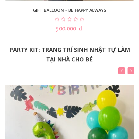
GIFT BALLOON - BE HAPPY ALWAYS
500.000
₫
PARTY KIT: TRANG TRÍ SINH NHẬT TỰ LÀM
TẠI NHÀ CHO BÉ