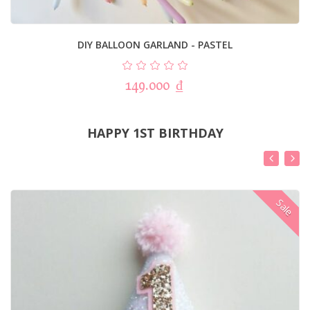
DIY BALLOON GARLAND - PASTEL
149.000
₫
HAPPY 1ST BIRTHDAY
Sale