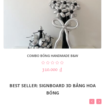
COMBO BÓNG HANDMADE B&W
310.000
₫
BEST SELLER: SIGNBOARD 3D BẢNG HOA
BÓNG