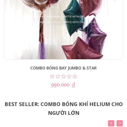
COMBO BÓNG BAY JUMBO & STAR
990.000
₫
BEST SELLER: COMBO BÓNG KHÍ HELIUM CHO
NGƯỜI LỚN