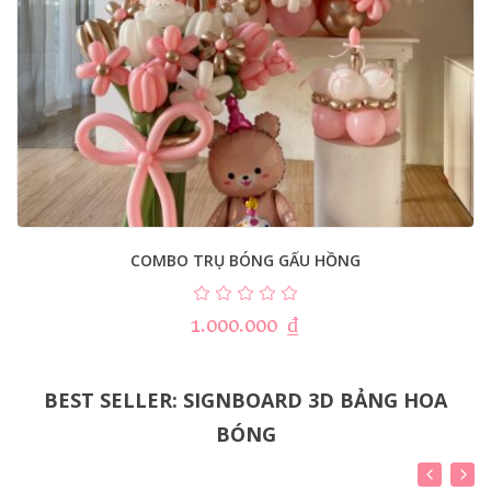
COMBO TRỤ BÓNG GẤU HỒNG
1.000.000
₫
BEST SELLER: SIGNBOARD 3D BẢNG HOA
BÓNG