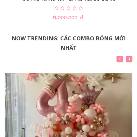
6.000.000
₫
NOW TRENDING: CÁC COMBO BÓNG MỚI
NHẤT