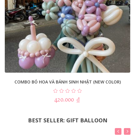
COMBO BÓ HOA VÀ BÁNH SINH NHẬT (NEW COLOR)
420.000
₫
BEST SELLER: GIFT BALLOON