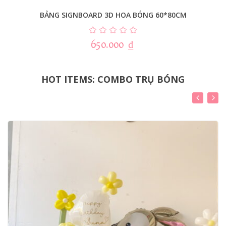
BẢNG SIGNBOARD 3D HOA BÓNG 60*80CM
650.000
₫
HOT ITEMS: COMBO TRỤ BÓNG