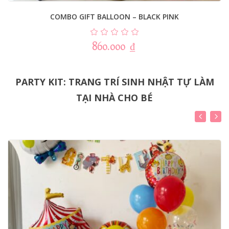
COMBO GIFT BALLOON – BLACK PINK
860.000
₫
PARTY KIT: TRANG TRÍ SINH NHẬT TỰ LÀM
TẠI NHÀ CHO BÉ