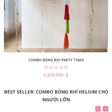
COMBO BÓNG BAY PARTY TIGER
1.320.000
₫
BEST SELLER: COMBO BÓNG KHÍ HELIUM CHO
NGƯỜI LỚN