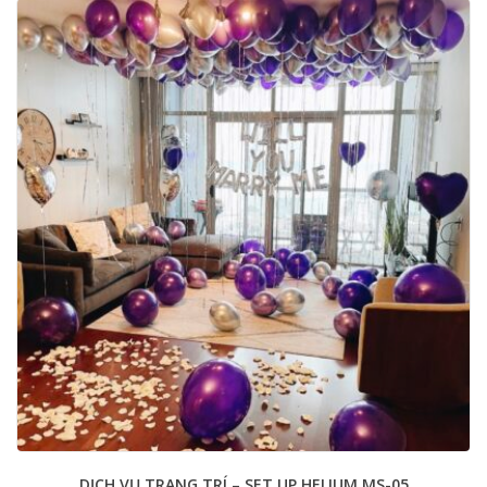
DỊCH VỤ TRANG TRÍ – SET UP HELIUM MS-05