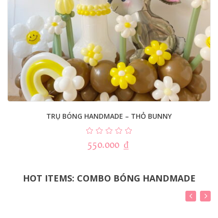
TRỤ BÓNG HANDMADE – THỎ BUNNY
550.000
₫
HOT ITEMS: COMBO BÓNG HANDMADE