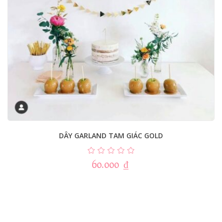
DÂY GARLAND TAM GIÁC GOLD
60.000
₫