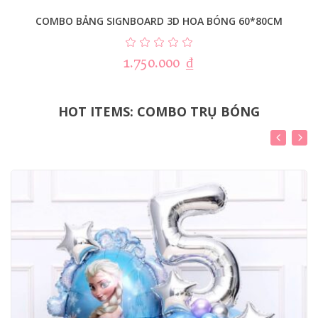
COMBO BẢNG SIGNBOARD 3D HOA BÓNG 60*80CM
1.750.000
₫
HOT ITEMS: COMBO TRỤ BÓNG