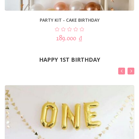
PARTY KIT - CAKE BIRTHDAY
189.000
₫
HAPPY 1ST BIRTHDAY