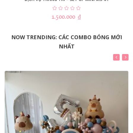
1.500.000
₫
NOW TRENDING: CÁC COMBO BÓNG MỚI
NHẤT