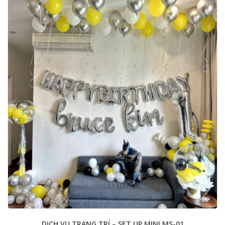
DỊCH VỤ TRANG TRÍ – SET UP MINI MS-01