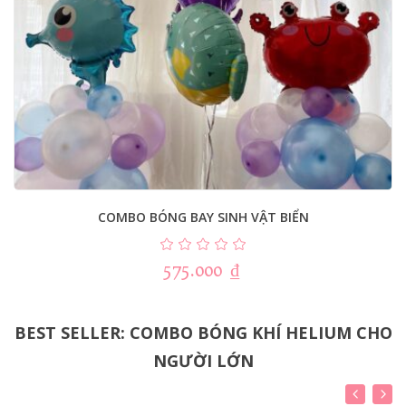
COMBO BÓNG BAY SINH VẬT BIỂN
575.000
₫
BEST SELLER: COMBO BÓNG KHÍ HELIUM CHO
NGƯỜI LỚN