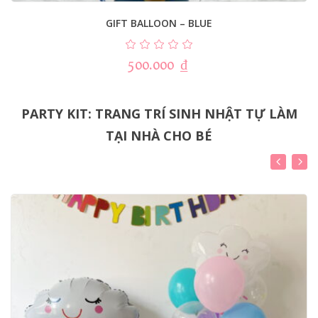
GIFT BALLOON – BLUE
500.000
₫
PARTY KIT: TRANG TRÍ SINH NHẬT TỰ LÀM
TẠI NHÀ CHO BÉ