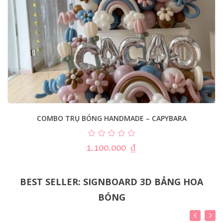
COMBO TRỤ BÓNG HANDMADE – CAPYBARA
1.100.000
₫
BEST SELLER: SIGNBOARD 3D BẢNG HOA
BÓNG