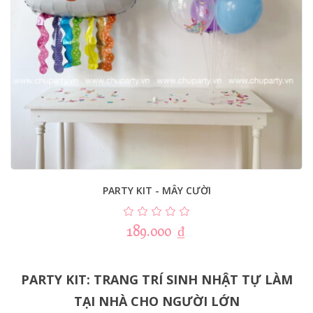
PARTY KIT - MÂY CƯỜI
189.000
₫
PARTY KIT: TRANG TRÍ SINH NHẬT TỰ LÀM
TẠI NHÀ CHO NGƯỜI LỚN