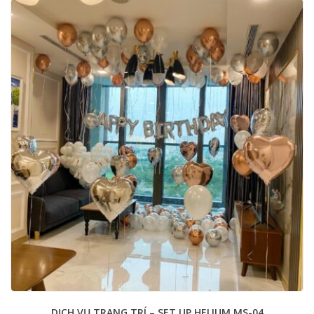
DỊCH VỤ TRANG TRÍ – SET UP HELIUM MS-04