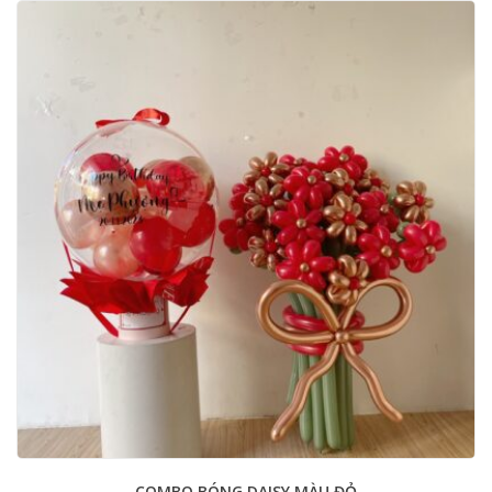
COMBO BÓNG DAISY MÀU ĐỎ