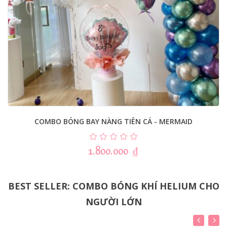
COMBO BÓNG BAY NÀNG TIÊN CÁ - MERMAID
1.800.000
₫
BEST SELLER: COMBO BÓNG KHÍ HELIUM CHO
NGƯỜI LỚN