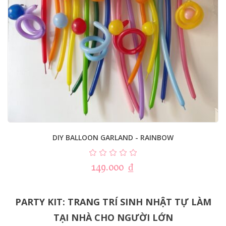
DIY BALLOON GARLAND - RAINBOW
149.000
₫
PARTY KIT: TRANG TRÍ SINH NHẬT TỰ LÀM
TẠI NHÀ CHO NGƯỜI LỚN