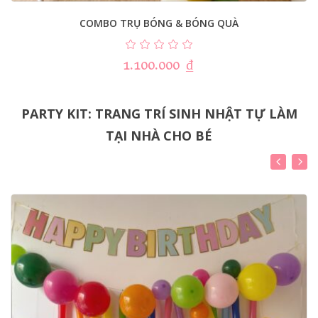
COMBO TRỤ BÓNG & BÓNG QUÀ
1.100.000
₫
PARTY KIT: TRANG TRÍ SINH NHẬT TỰ LÀM
TẠI NHÀ CHO BÉ