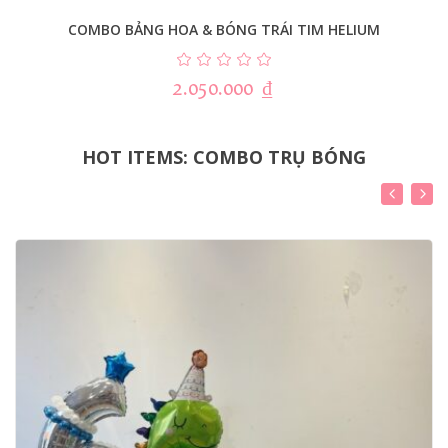
COMBO BẢNG HOA & BÓNG TRÁI TIM HELIUM
2.050.000
₫
HOT ITEMS: COMBO TRỤ BÓNG