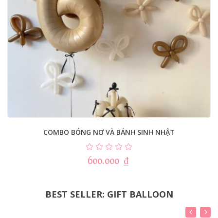
COMBO BÓNG NƠ VÀ BÁNH SINH NHẬT
600.000
₫
BEST SELLER: GIFT BALLOON