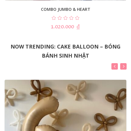
COMBO JUMBO & HEART
1.020.000
₫
NOW TRENDING: CAKE BALLOON – BÓNG
BÁNH SINH NHẬT