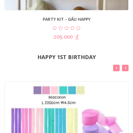
PARTY KIT - GẤU HAPPY
209.000
₫
HAPPY 1ST BIRTHDAY