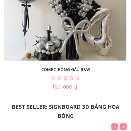
COMBO BÓNG GẤU B&W
860.000
₫
BEST SELLER: SIGNBOARD 3D BẢNG HOA
BÓNG