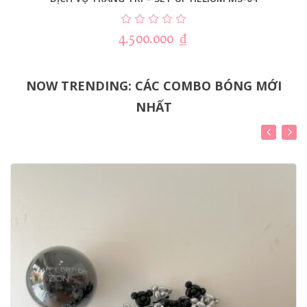
4.500.000
₫
NOW TRENDING: CÁC COMBO BÓNG MỚI
NHẤT