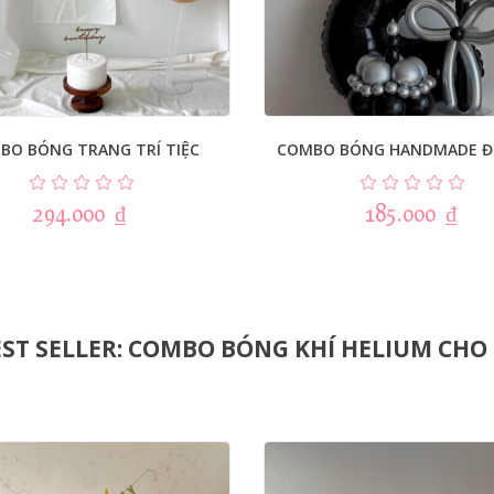
BO BÓNG TRANG TRÍ TIỆC
COMBO BÓNG HANDMADE Đ
294.000
₫
185.000
₫
ST SELLER: COMBO BÓNG KHÍ HELIUM CHO