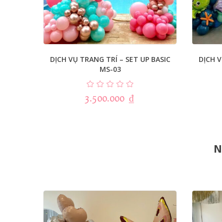
DỊCH VỤ TRANG TRÍ – SET UP BASIC
DỊCH V
MS-03
3.500.000
₫
N