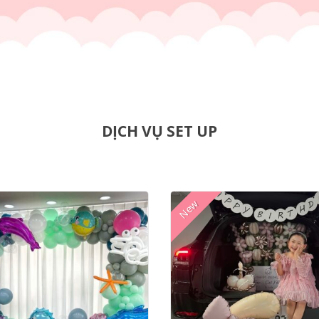
DỊCH VỤ SET UP
New