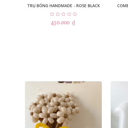
TRỤ BÓNG HANDMADE - ROSE BLACK
COMB
450.000
₫