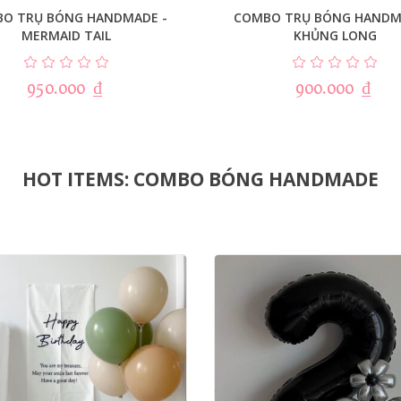
O TRỤ BÓNG HANDMADE -
COMBO TRỤ BÓNG HANDM
MERMAID TAIL
KHỦNG LONG
950.000
₫
900.000
₫
HOT ITEMS: COMBO BÓNG HANDMADE