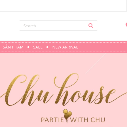
SẢN PHẨM
SALE
NEW ARRIVAL