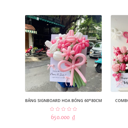
BẢNG SIGNBOARD HOA BÓNG 60*80CM
COMB
650.000
₫