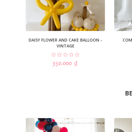
DAISY FLOWER AND CAKE BALLOON -
COM
VINTAGE
350.000
₫
BE