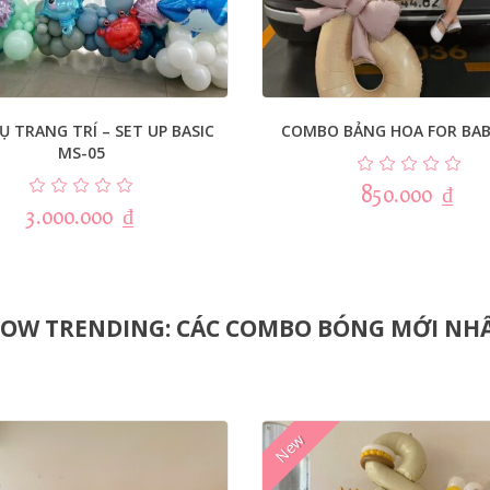
Ụ TRANG TRÍ – SET UP BASIC
COMBO BẢNG HOA FOR BAB
MS-05
850.000
₫
3.000.000
₫
OW TRENDING: CÁC COMBO BÓNG MỚI NH
New