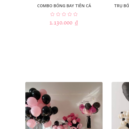
COMBO BÓNG BAY TIÊN CÁ
TRỤ B
1.130.000
₫