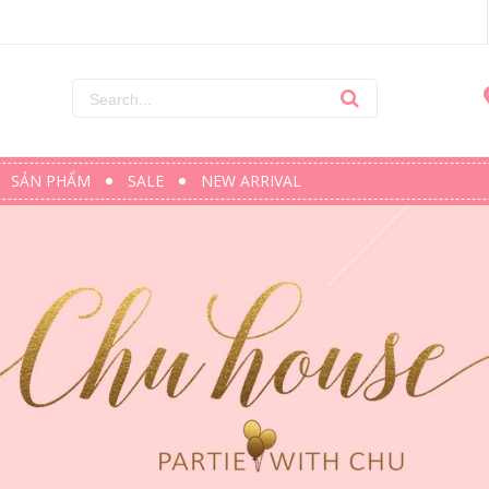
SẢN PHẨM
SALE
NEW ARRIVAL