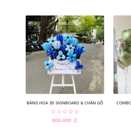
BẢNG HOA 3D SIGNBOARD & CHÂN GỖ
COMBO
900.000
₫