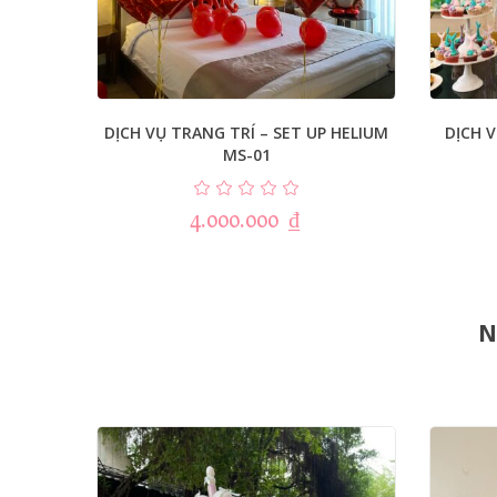
DỊCH VỤ TRANG TRÍ – SET UP HELIUM
DỊCH V
MS-01
4.000.000
₫
N