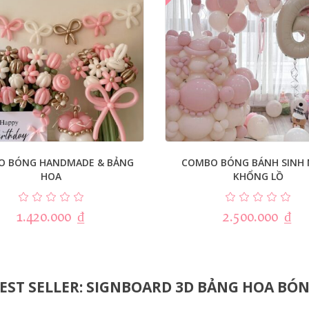
O BÓNG HANDMADE & BẢNG
COMBO BÓNG BÁNH SINH
HOA
KHỔNG LỒ
1.420.000
₫
2.500.000
₫
EST SELLER: SIGNBOARD 3D BẢNG HOA BÓ