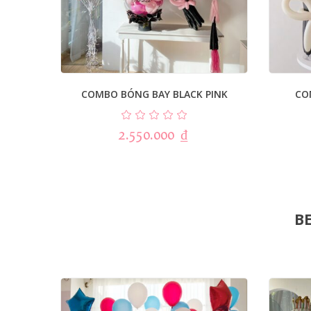
COMBO BÓNG BAY BLACK PINK
CO
2.550.000
₫
BE