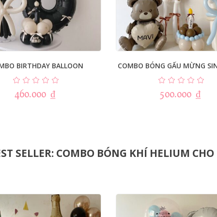
MBO BIRTHDAY BALLOON
COMBO BÓNG GẤU MỪNG SI
460.000
₫
500.000
₫
ST SELLER: COMBO BÓNG KHÍ HELIUM CHO