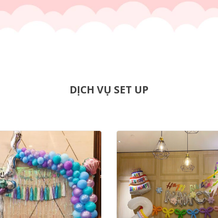
DỊCH VỤ SET UP