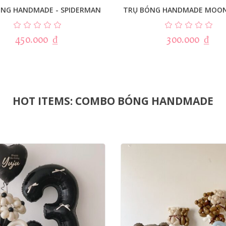
ÓNG HANDMADE - SPIDERMAN
TRỤ BÓNG HANDMADE MOON
450.000
₫
300.000
₫
HOT ITEMS: COMBO BÓNG HANDMADE