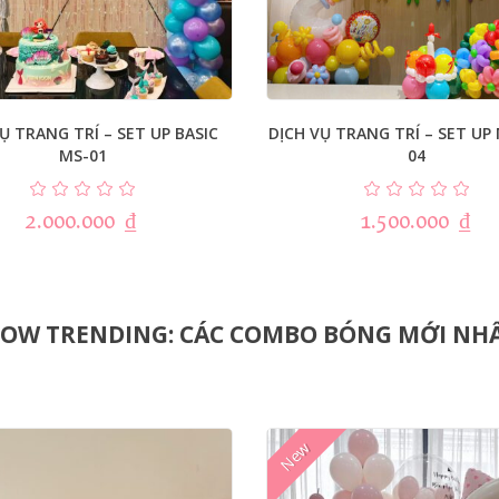
Ụ TRANG TRÍ – SET UP BASIC
DỊCH VỤ TRANG TRÍ – SET UP 
MS-01
04
2.000.000
₫
1.500.000
₫
OW TRENDING: CÁC COMBO BÓNG MỚI NH
New