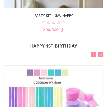
PARTY KIT - GẤU HAPPY
209.000
₫
HAPPY 1ST BIRTHDAY