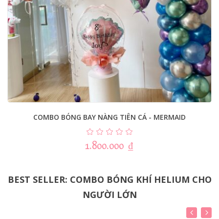
COMBO BÓNG BAY NÀNG TIÊN CÁ - MERMAID
1.800.000
₫
BEST SELLER: COMBO BÓNG KHÍ HELIUM CHO
NGƯỜI LỚN