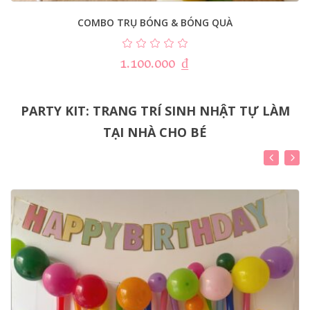
COMBO TRỤ BÓNG & BÓNG QUÀ
1.100.000
₫
PARTY KIT: TRANG TRÍ SINH NHẬT TỰ LÀM
TẠI NHÀ CHO BÉ