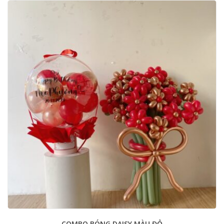
COMBO BÓNG DAISY MÀU ĐỎ