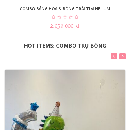
COMBO BẢNG HOA & BÓNG TRÁI TIM HELIUM
2.050.000
₫
HOT ITEMS: COMBO TRỤ BÓNG