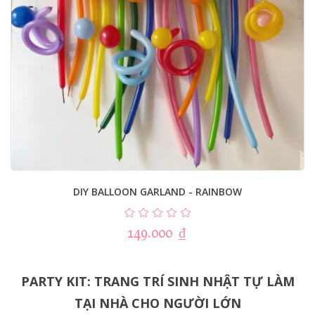
DIY BALLOON GARLAND - RAINBOW
149.000
₫
PARTY KIT: TRANG TRÍ SINH NHẬT TỰ LÀM
TẠI NHÀ CHO NGƯỜI LỚN