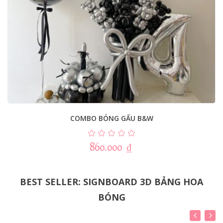
COMBO BÓNG GẤU B&W
860.000
₫
BEST SELLER: SIGNBOARD 3D BẢNG HOA
BÓNG