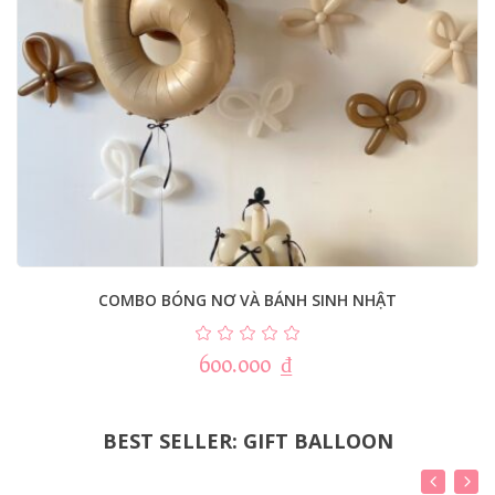
COMBO BÓNG NƠ VÀ BÁNH SINH NHẬT
600.000
₫
BEST SELLER: GIFT BALLOON