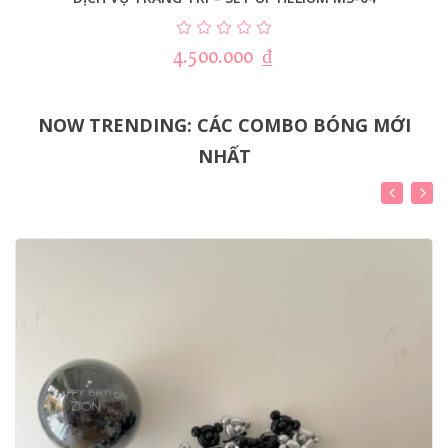
4.500.000
₫
NOW TRENDING: CÁC COMBO BÓNG MỚI
NHẤT