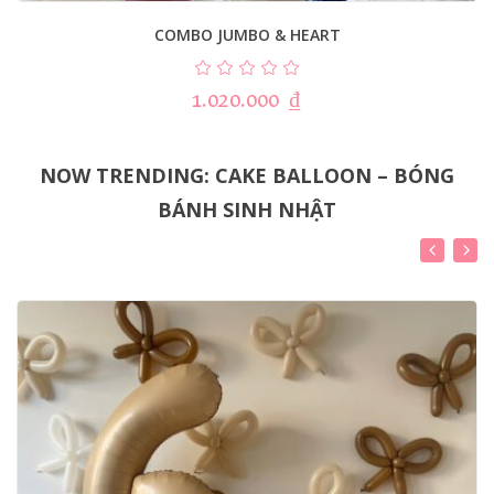
COMBO JUMBO & HEART
1.020.000
₫
NOW TRENDING: CAKE BALLOON – BÓNG
BÁNH SINH NHẬT