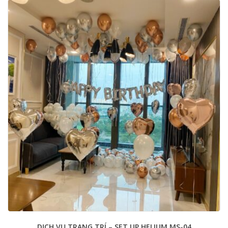
DỊCH VỤ TRANG TRÍ – SET UP HELIUM MS-04