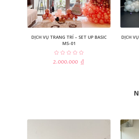
DỊCH VỤ TRANG TRÍ – SET UP BASIC
DỊCH VỤ
MS-01
2.000.000
₫
N