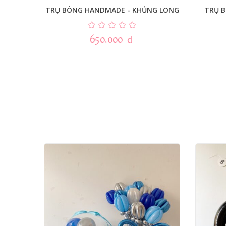
TRỤ BÓNG HANDMADE - KHỦNG LONG
TRỤ 
650.000
₫