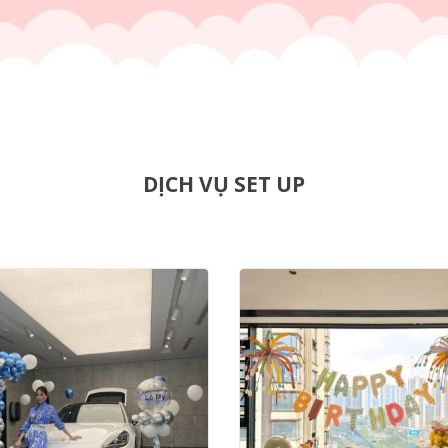
DỊCH VỤ SET UP