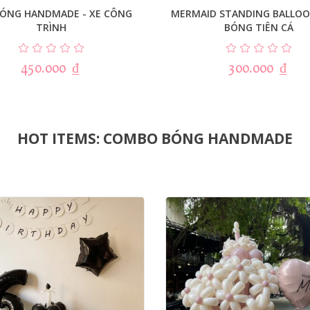
BÓNG HANDMADE - XE CÔNG
MERMAID STANDING BALLOO
TRÌNH
BÓNG TIÊN CÁ
450.000
₫
300.000
₫
HOT ITEMS: COMBO BÓNG HANDMADE