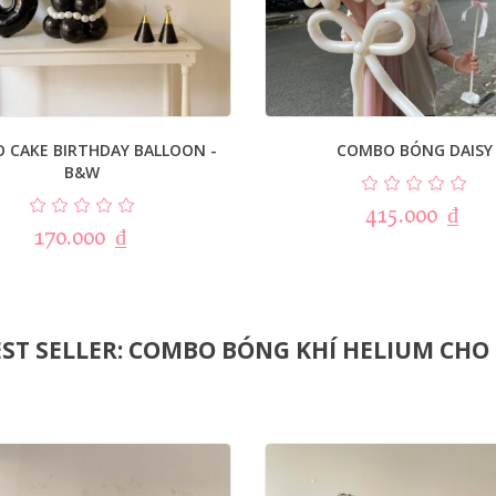
 CAKE BIRTHDAY BALLOON -
COMBO BÓNG DAISY
B&W
415.000
₫
170.000
₫
ST SELLER: COMBO BÓNG KHÍ HELIUM CHO