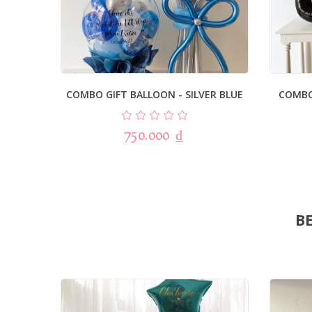
COMBO GIFT BALLOON - SILVER BLUE
COMBO
750.000
₫
BE