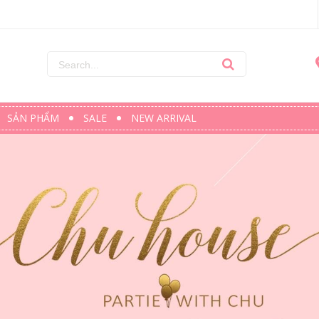
SẢN PHẨM
SALE
NEW ARRIVAL